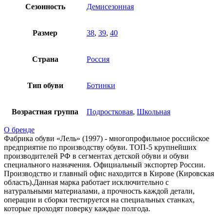
Сезонность
Демисезонная
Размер
38
,
39
,
40
Страна
Россия
Тип обуви
Ботинки
Возрастная группа
Подростковая
,
Школьная
О бренде
Фабрика обуви «Лель» (1997) - многопрофильное российское
предприятие по производству обуви. ТОП-5 крупнейших
производителей РФ в сегментах детской обуви и обуви
специального назначения. Официальный экспортер России.
Производство и главный офис находится в Кирове (Кировская
область).Данная марка работает исключительно с
натуральными материалами, а прочность каждой детали,
операции и сборки тестируется на специальных станках,
которые проходят поверку каждые полгода.