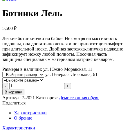
Ботинки Лель
5,500
₽
Легкие ботинкиочки на байке. Не смотря на массивность
подошвы, она достаточно легкая и не приносит дискомфорт
при длительной носке. Двойная застежка-липучка наджедно
зафиксирует ножку любой полноты. Носочная часть
защищена специальным материалом матрикс-кевларом.
Размеры в наличии:
ул. Южно-Моравская, 11
ул. Генерала Лизюкова, 61
Количество
товара
В корзину
Ботинки
Артикул:
7-2021
Категория:
Демисезонная обувь
Лель
Поделиться
Характеристики
О бренде
Характеристики