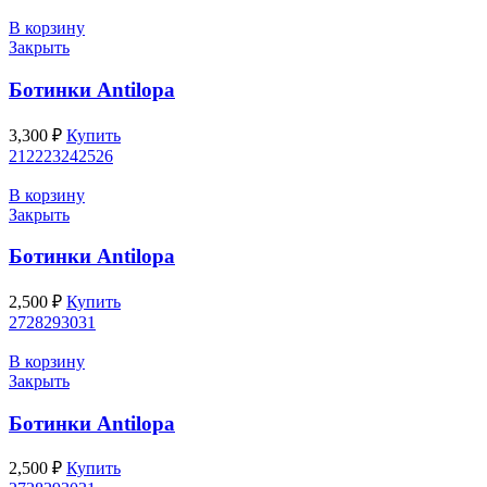
В корзину
Закрыть
Ботинки Antilopa
3,300
₽
Купить
21
22
23
24
25
26
В корзину
Закрыть
Ботинки Antilopa
2,500
₽
Купить
27
28
29
30
31
В корзину
Закрыть
Ботинки Antilopa
2,500
₽
Купить