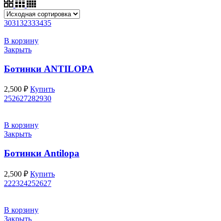
30
31
32
33
34
35
В корзину
Закрыть
Ботинки ANTILOPA
2,500
₽
Купить
25
26
27
28
29
30
В корзину
Закрыть
Ботинки Antilopa
2,500
₽
Купить
22
23
24
25
26
27
В корзину
Закрыть