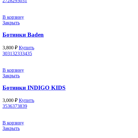
27
28
29
30
31
В корзину
Закрыть
Ботинки Baden
3,800
₽
Купить
30
31
32
33
34
35
В корзину
Закрыть
Ботинки INDIGO KIDS
3,000
₽
Купить
35
36
37
38
39
В корзину
Закрыть