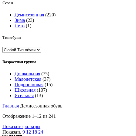
Сезон
Демисезонная
(220)
Зима
(23)
Лето
(1)
Тип обуви
Возрастная группа
Дошкольная
(75)
Малодетская
(37)
Подростковая
(15)
Школьная
(107)
Ясельная
(13)
Главная
Демисезонная обувь
Отображение 1–12 из 241
Показать фильтры
Показать
9
12
18
24