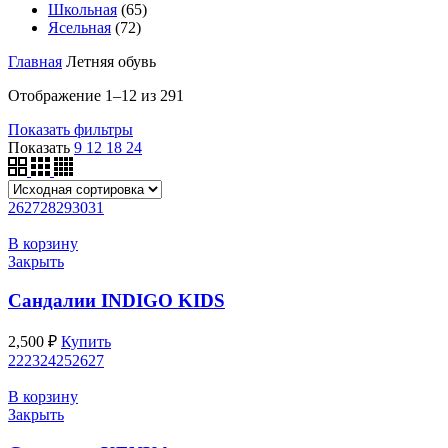
Школьная
(65)
Ясельная
(72)
Главная
Летняя обувь
Отображение 1–12 из 291
Показать фильтры
Показать
9
12
18
24
26
27
28
29
30
31
В корзину
Закрыть
Cандалии INDIGO KIDS
2,500
₽
Купить
22
23
24
25
26
27
В корзину
Закрыть