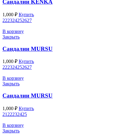
Cандалии KENKA
1,000
₽
Купить
22
23
24
25
26
27
В корзину
Закрыть
Cандалии MURSU
1,000
₽
Купить
22
23
24
25
26
27
В корзину
Закрыть
Cандалии MURSU
1,000
₽
Купить
21
22
23
24
25
В корзину
Закрыть