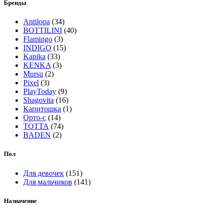
Бренды
Antilopa
(34)
BOTTILINI
(40)
Flamingo
(3)
INDIGO
(15)
Kapika
(33)
KENKA
(3)
Mursu
(2)
Pixel
(3)
PlayToday
(9)
Shagovita
(16)
Капитошка
(1)
Орто-с
(14)
ТОТТА
(74)
BADEN
(2)
Пол
Для девочек
(151)
Для мальчиков
(141)
Назначение