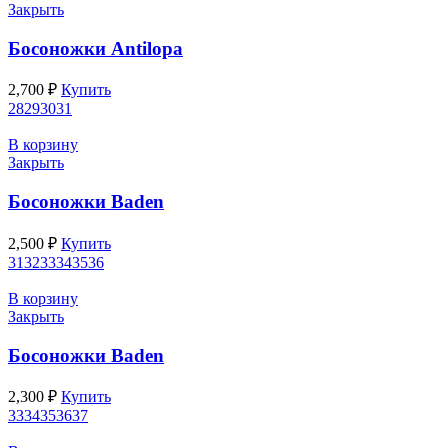
Закрыть
Босоножки Antilopa
2,700
₽
Купить
28
29
30
31
В корзину
Закрыть
Босоножки Baden
2,500
₽
Купить
31
32
33
34
35
36
В корзину
Закрыть
Босоножки Baden
2,300
₽
Купить
33
34
35
36
37