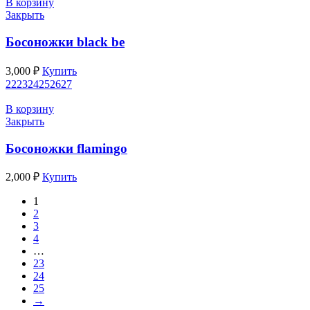
В корзину
Закрыть
Босоножки black be
3,000
₽
Купить
22
23
24
25
26
27
В корзину
Закрыть
Босоножки flamingo
2,000
₽
Купить
1
2
3
4
…
23
24
25
→