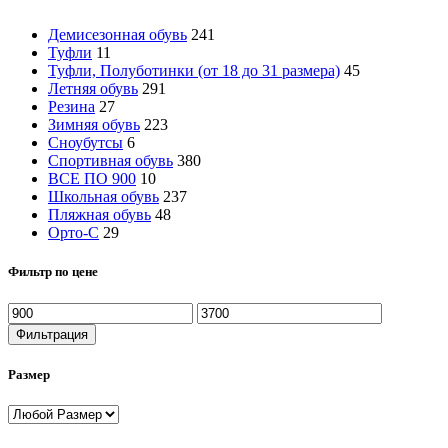
Демисезонная обувь
241
Туфли
11
Туфли, Полуботинки (от 18 до 31 размера)
45
Летняя обувь
291
Резина
27
Зимняя обувь
223
Сноубутсы
6
Спортивная обувь
380
ВСЕ ПО 900
10
Школьная обувь
237
Пляжная обувь
48
Орто-С
29
Фильтр по цене
Минимальная
Максимальная
цена
цена
Фильтрация
Размер