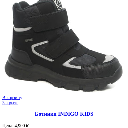
В корзину
Закрыть
Ботинки INDIGO KIDS
4,900
₽