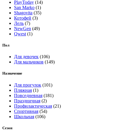
PlayToday
(14)
San Marko
(1)
Shagovita
(35)
Котофей
(3)
Лель
(7)
NewGen
(49)
Qwest
(1)
Пол
Для девочек
(106)
Для мальчиков
(149)
Назначение
Для прогулок
(101)
Пляжная
(1)
Повседневная
(181)
Праздничная
(2)
Профилактическая
(21)
Спортивная
(54)
Школьная
(106)
Сезон