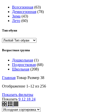
Всесезонная
(63)
Демисезонная
(78)
Зима
(43)
Лето
(60)
Тип обуви
Возрастная группа
Дошкольная
(1)
Подростковая
(68)
Школьная
(208)
Главная
Товар Размер
38
Отображение 1–12 из 256
Показать фильтры
Показать
9
12
18
24