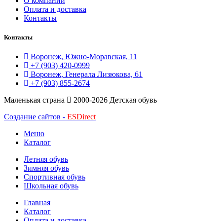
О компании
Оплата и доставка
Контакты
Контакты
Воронеж, Южно-Моравская, 11
+7 (903) 420-0999
Воронеж, Генерала Лизюкова, 61
+7 (903) 855-2674
Маленькая страна
2000-2026 Детская обувь
Создание сайтов -
ESDirect
Меню
Каталог
Летняя обувь
Зимняя обувь
Спортивная обувь
Школьная обувь
Главная
Каталог
Оплата и доставка