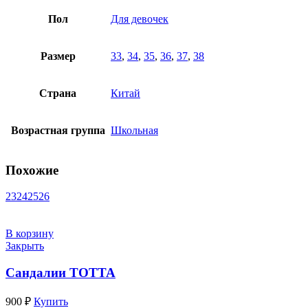
Пол
Для девочек
Размер
33
,
34
,
35
,
36
,
37
,
38
Страна
Китай
Возрастная группа
Школьная
Похожие
23
24
25
26
В корзину
Закрыть
Сандалии ТОТТА
900
₽
Купить