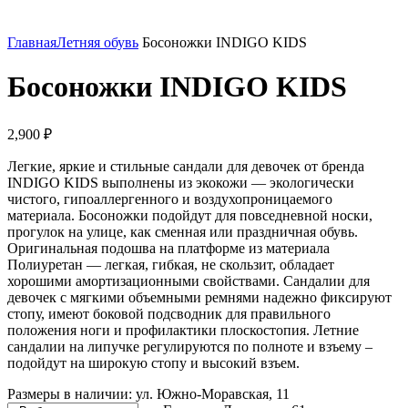
Увеличить
Главная
Летняя обувь
Босоножки INDIGO KIDS
Босоножки INDIGO KIDS
2,900
₽
Легкие, яркие и стильные сандали для девочек от бренда
INDIGO KIDS выполнены из экокожи — экологически
чистого, гипоаллергенного и воздухопроницаемого
материала. Босоножки подойдут для повседневной носки,
прогулок на улице, как сменная или праздничная обувь.
Оригинальная подошва на платформе из материала
Полиуретан — легкая, гибкая, не скользит, обладает
хорошими амортизационными свойствами. Сандалии для
девочек с мягкими объемными ремнями надежно фиксируют
стопу, имеют боковой подсводник для правильного
положения ноги и профилактики плоскостопия. Летние
сандалии на липучке регулируются по полноте и взъему –
подойдут на широкую стопу и высокий взъем.
Размеры в наличии:
ул. Южно-Моравская, 11