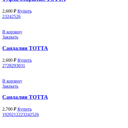
2,600
₽
Купить
23
24
25
26
В корзину
Закрыть
Сандалии ТОТТА
2,600
₽
Купить
27
28
29
30
31
В корзину
Закрыть
Сандалии ТОТТА
2,700
₽
Купить
19
20
21
22
23
24
25
26