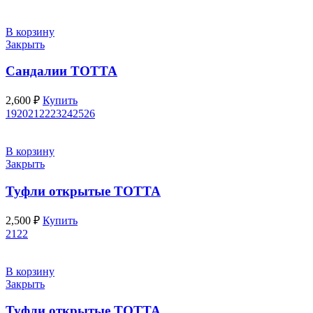
В корзину
Закрыть
Сандалии ТОТТА
2,600
₽
Купить
19
20
21
22
23
24
25
26
В корзину
Закрыть
Туфли открытые ТОТТА
2,500
₽
Купить
21
22
В корзину
Закрыть
Туфли открытые ТОТТА