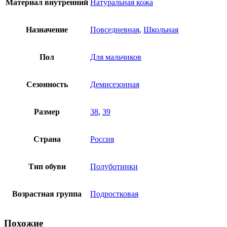
Материал внутренний
Натуральная кожа
Назначение
Повседневная
,
Школьная
Пол
Для мальчиков
Сезонность
Демисезонная
Размер
38
,
39
Страна
Россия
Тип обуви
Полуботинки
Возрастная группа
Подростковая
Похожие