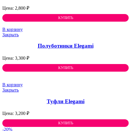
2,800
₽
КУПИТЬ
В корзину
Закрыть
Полуботинки Elegami
3,300
₽
КУПИТЬ
В корзину
Закрыть
Туфли Elegami
3,200
₽
КУПИТЬ
-20%