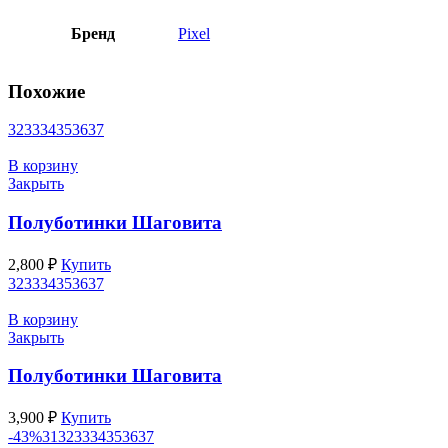
Бренд
Pixel
Похожие
32
33
34
35
36
37
В корзину
Закрыть
Полуботинки Шаговита
2,800
₽
Купить
32
33
34
35
36
37
В корзину
Закрыть
Полуботинки Шаговита
3,900
₽
Купить
-43%
31
32
33
34
35
36
37