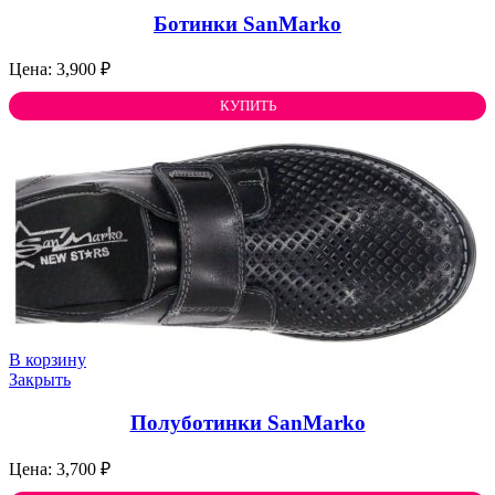
Ботинки SanMarko
3,900
₽
КУПИТЬ
В корзину
Закрыть
Полуботинки SanMarko
3,700
₽