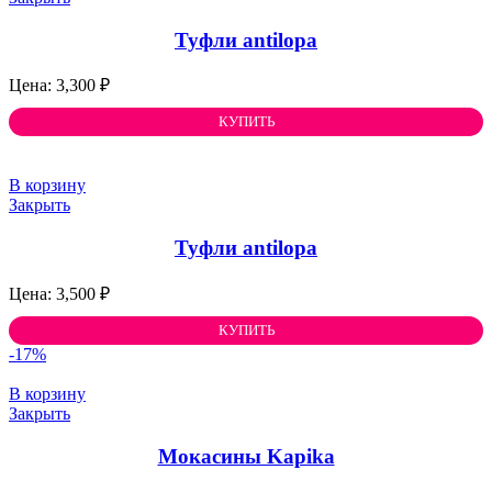
Туфли antilopa
3,300
₽
КУПИТЬ
В корзину
Закрыть
Туфли antilopa
3,500
₽
КУПИТЬ
-17%
В корзину
Закрыть
Мокасины Kapika