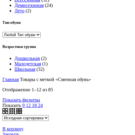
Демисезонная
(24)
Лето
(2)
Тип обуви
Возрастная группа
Дошкольная
(2)
Малодетская
(1)
Школьная
(32)
Главная
Товары с меткой «Сменная обувь»
Отображение 1–12 из 85
Показать фильтры
Показать
9
12
18
24
В корзину
Закрыть