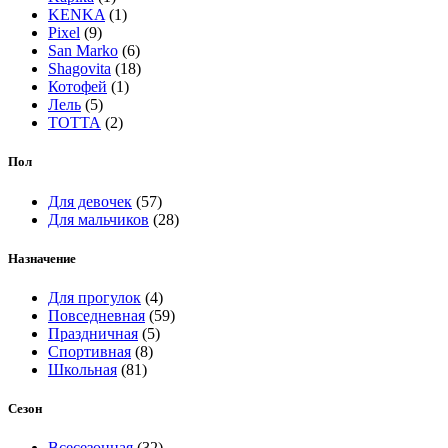
KENKA
(1)
Pixel
(9)
San Marko
(6)
Shagovita
(18)
Котофей
(1)
Лель
(5)
ТОТТА
(2)
Пол
Для девочек
(57)
Для мальчиков
(28)
Назначение
Для прогулок
(4)
Повседневная
(59)
Праздничная
(5)
Спортивная
(8)
Школьная
(81)
Сезон
Всесезонная
(32)