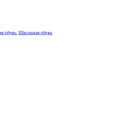
я обувь
,
Школьная обувь