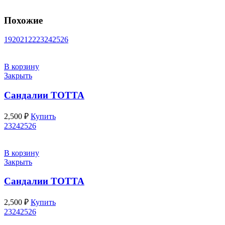
Похожие
19
20
21
22
23
24
25
26
В корзину
Закрыть
Сандалии ТОТТА
2,500
₽
Купить
23
24
25
26
В корзину
Закрыть
Сандалии ТОТТА
2,500
₽
Купить
23
24
25
26