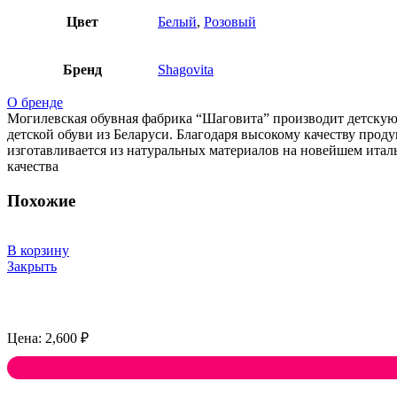
Цвет
Белый
,
Розовый
Бренд
Shagovita
О бренде
Могилевская обувная фабрика “Шаговита” производит детскую 
детской обуви из Беларуси. Благодаря высокому качеству прод
изготавливается из натуральных материалов на новейшем итал
качества
Похожие
В корзину
Закрыть
2,600
₽