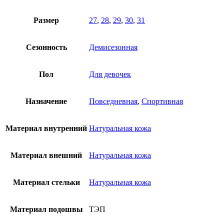
Размер
27
,
28
,
29
,
30
,
31
Сезонность
Демисезонная
Пол
Для девочек
Назначение
Повседневная
,
Спортивная
Материал внутренний
Натуральная кожа
Материал внешний
Натуральная кожа
Материал стельки
Натуральная кожа
Материал подошвы
ТЭП