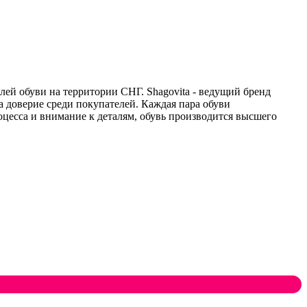
ей обуви на территории СНГ. Shagovita - ведущий бренд
а доверие среди покупателей. Каждая пара обуви
цесса и внимание к деталям, обувь производится высшего