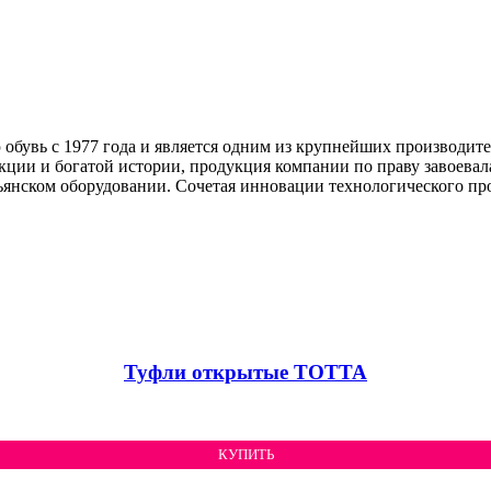
обувь с 1977 года и является одним из крупнейших производител
укции и богатой истории, продукция компании по праву завоевал
ьянском оборудовании. Сочетая инновации технологического про
Туфли открытые ТОТТА
КУПИТЬ