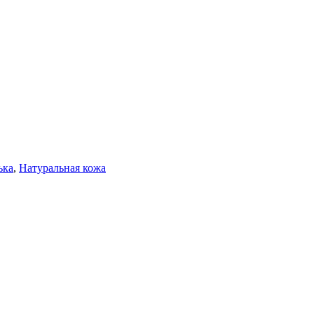
ька
,
Натуральная кожа