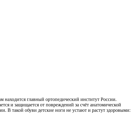
м находится главный ортопедический институт России.
ется и защищается от повреждений за счёт анатомической
и. В такой обуви детские ноги не устают и растут здоровыми: