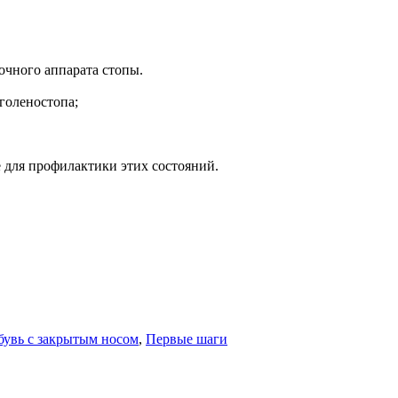
очного аппарата стопы.
голеностопа;
е для профилактики этих состояний.
бувь с закрытым носом
,
Первые шаги