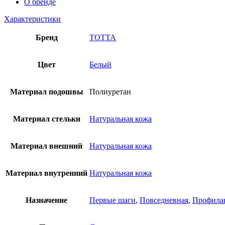
О бренде
Характеристики
Бренд
ТОТТА
Цвет
Белый
Материал подошвы
Полиуретан
Материал стельки
Натуральная кожа
Материал внешний
Натуральная кожа
Материал внутренний
Натуральная кожа
Назначение
Первые шаги
,
Повседневная
,
Профилак