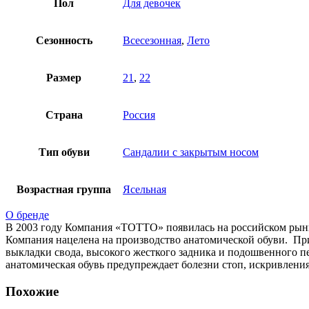
Пол
Для девочек
Сезонность
Всесезонная
,
Лето
Размер
21
,
22
Страна
Россия
Тип обуви
Сандалии с закрытым носом
Возрастная группа
Ясельная
О бренде
В 2003 году Компания «ТОТТО» появилась на российском рынк
Компания нацелена на производство анатомической обуви. При
выкладки свода, высокого жесткого задника и подошвенного п
анатомическая обувь предупреждает болезни стоп, искривлени
Похожие