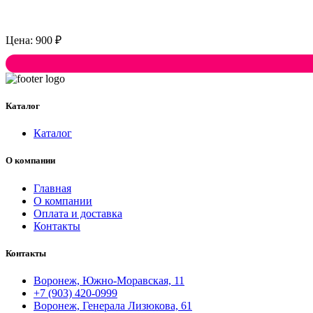
900
₽
Каталог
Каталог
О компании
Главная
О компании
Оплата и доставка
Контакты
Контакты
Воронеж, Южно-Моравская, 11
+7 (903) 420-0999
Воронеж, Генерала Лизюкова, 61