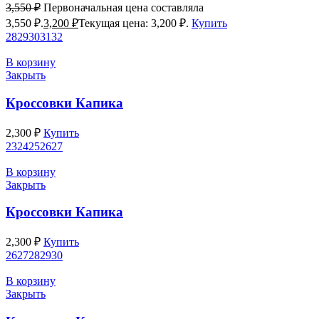
3,550
₽
Первоначальная цена составляла
3,550 ₽.
3,200
₽
Текущая цена: 3,200 ₽.
Купить
28
29
30
31
32
В корзину
Закрыть
Кроссовки Капика
2,300
₽
Купить
23
24
25
26
27
В корзину
Закрыть
Кроссовки Капика
2,300
₽
Купить
26
27
28
29
30
В корзину
Закрыть