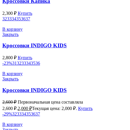
Кроссовки Капика
2,300
₽
Купить
32
33
34
35
36
37
В корзину
Закрыть
Кроссовки INDIGO KIDS
2,800
₽
Купить
-23%
31
32
33
34
35
36
В корзину
Закрыть
Кроссовки INDIGO KIDS
2,600
₽
Первоначальная цена составляла
2,600 ₽.
2,000
₽
Текущая цена: 2,000 ₽.
Купить
-29%
32
33
34
35
36
37
В корзину
Закрыть