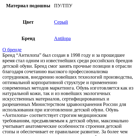
Материал подошвы
ПУ/ТПУ
Цвет
Серый
Бренд
Antilopa
О бренде
Бренд “Антилопа” был создан в 1998 году и за прошедшее
время стал одним из известнейших среди российских брендов
детской обуви. Бренд смог занять прочные позиции в отрасли
благодаря сочетанию высокого профессионализма
сотрудников, внедрению новейших технологий производства,
оптимальной корпоративной структуре и применению
современных методов маркетинга. Обувь изготовляется как из
натуральной кожи, так и из новейших экологичных
искусственных материалов, сертифицированных и
разрешенных Министерством здравоохранения России для
использования при изготовлении детской обуви. Обувь
«Антилопа» соответствует строгим медицинским
требованиям, предъявляемым к детской обуви, максимально
учитывает анатомические особенности строения детской
стопы и обеспечивает ее правильное развитие. За более чем