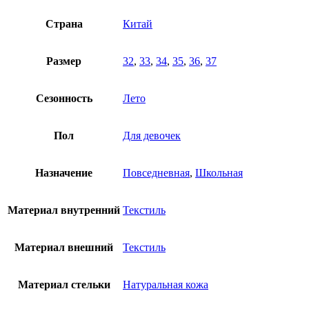
Страна
Китай
Размер
32
,
33
,
34
,
35
,
36
,
37
Сезонность
Лето
Пол
Для девочек
Назначение
Повседневная
,
Школьная
Материал внутренний
Текстиль
Материал внешний
Текстиль
Материал стельки
Натуральная кожа