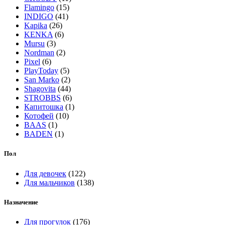
Flamingo
(15)
INDIGO
(41)
Kapika
(26)
KENKA
(6)
Mursu
(3)
Nordman
(2)
Pixel
(6)
PlayToday
(5)
San Marko
(2)
Shagovita
(44)
STROBBS
(6)
Капитошка
(1)
Котофей
(10)
BAAS
(1)
BADEN
(1)
Пол
Для девочек
(122)
Для мальчиков
(138)
Назначение
Для прогулок
(176)