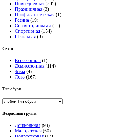
Повседневная
(205)
Праздничная
(3)
Профилактическая
(1)
Резина
(19)
Со светодиодами
(11)
Спортивная
(154)
Школьная
(9)
Сезон
Всесезонная
(1)
Демисезонная
(114)
Зима
(4)
Лето
(167)
Тип обуви
Возрастная группа
Дошкольная
(93)
Малодетская
(60)
Подростковая
(17)