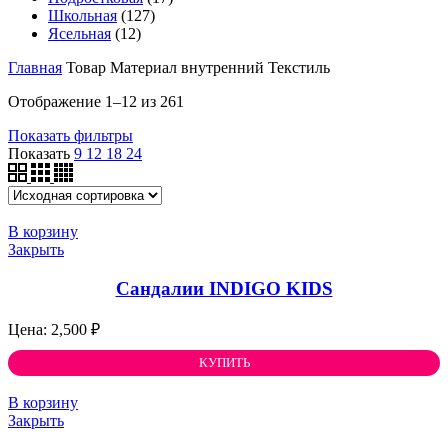
Школьная
(127)
Ясельная
(12)
Главная
Товар Материал внутренний
Текстиль
Отображение 1–12 из 261
Показать фильтры
Показать
9
12
18
24
В корзину
Закрыть
Cандалии INDIGO KIDS
2,500
₽
КУПИТЬ
В корзину
Закрыть