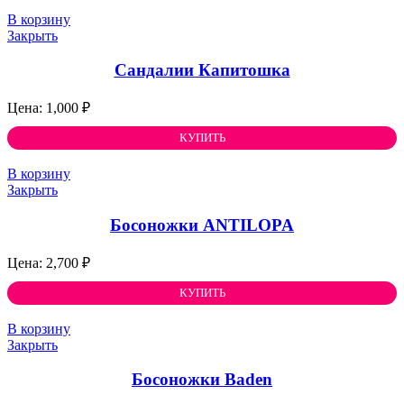
В корзину
Закрыть
Cандалии Капитошка
1,000
₽
КУПИТЬ
В корзину
Закрыть
Босоножки ANTILOPA
2,700
₽
КУПИТЬ
В корзину
Закрыть
Босоножки Baden