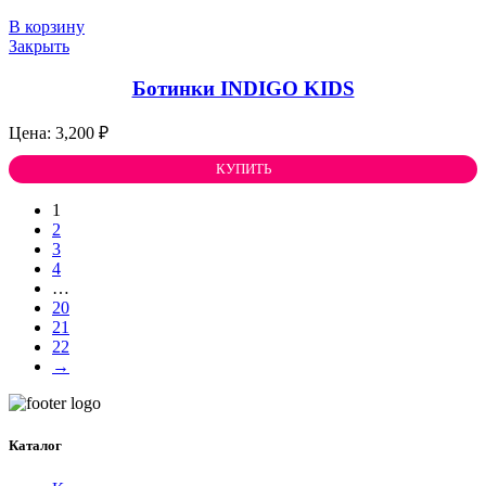
В корзину
Закрыть
Ботинки INDIGO KIDS
3,200
₽
КУПИТЬ
1
2
3
4
…
20
21
22
→
Каталог