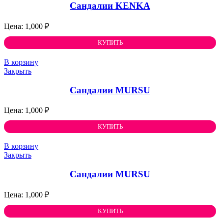
Cандалии KENKA
1,000
₽
КУПИТЬ
В корзину
Закрыть
Cандалии MURSU
1,000
₽
КУПИТЬ
В корзину
Закрыть
Cандалии MURSU
1,000
₽
КУПИТЬ