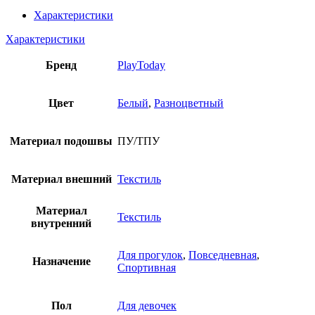
для
девочки
Характеристики
PlayToday
Характеристики
Бренд
PlayToday
Цвет
Белый
,
Разноцветный
Материал подошвы
ПУ/ТПУ
Материал внешний
Текстиль
Материал
Текстиль
внутренний
Для прогулок
,
Повседневная
,
Назначение
Спортивная
Пол
Для девочек