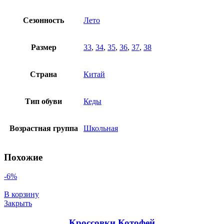
Сезонность
Лето
Размер
33
,
34
,
35
,
36
,
37
,
38
Страна
Китай
Тип обуви
Кеды
Возрастная группа
Школьная
Похожие
-6%
В корзину
Закрыть
Кроссовки Котофей