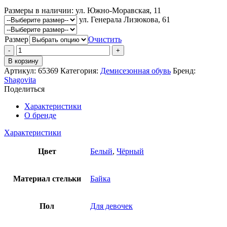
Размеры в наличии:
ул. Южно-Моравская, 11
ул. Генерала Лизюкова, 61
Размер
Очистить
Количество
товара
В корзину
Ботинки
Артикул:
65369
Категория:
Демисезонная обувь
Бренд:
Шаговита
Shagovita
Поделиться
Характеристики
О бренде
Характеристики
Цвет
Белый
,
Чёрный
Материал стельки
Байка
Пол
Для девочек