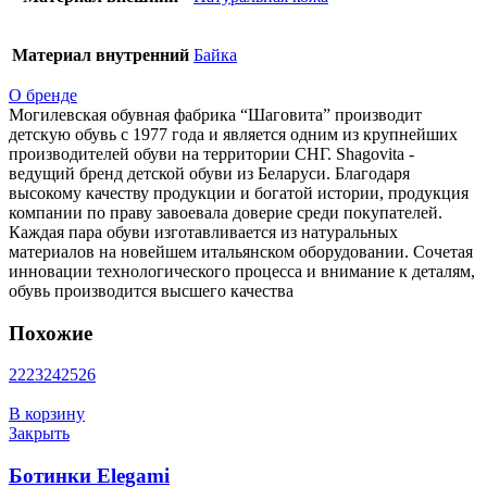
Материал внутренний
Байка
О бренде
Могилевская обувная фабрика “Шаговита” производит
детскую обувь с 1977 года и является одним из крупнейших
производителей обуви на территории СНГ. Shagovita -
ведущий бренд детской обуви из Беларуси. Благодаря
высокому качеству продукции и богатой истории, продукция
компании по праву завоевала доверие среди покупателей.
Каждая пара обуви изготавливается из натуральных
материалов на новейшем итальянском оборудовании. Сочетая
инновации технологического процесса и внимание к деталям,
обувь производится высшего качества
Похожие
22
23
24
25
26
В корзину
Закрыть
Ботинки Elegami