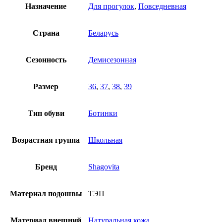
Назначение
Для прогулок
,
Повседневная
Страна
Беларусь
Сезонность
Демисезонная
Размер
36
,
37
,
38
,
39
Тип обуви
Ботинки
Возрастная группа
Школьная
Бренд
Shagovita
Материал подошвы
ТЭП
Материал внешний
Натуральная кожа