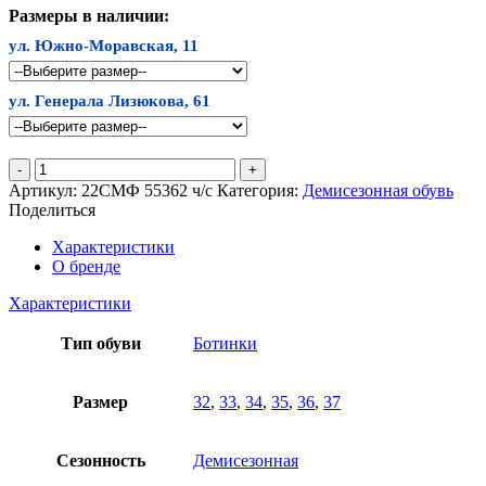
Размеры в наличии:
ул. Южно-Моравская, 11
ул. Генерала Лизюкова, 61
Количество
товара
Артикул:
22СМФ 55362 ч/с
Категория:
Демисезонная обувь
Ботинки
Поделиться
Шаговита
Характеристики
О бренде
Характеристики
Тип обуви
Ботинки
Размер
32
,
33
,
34
,
35
,
36
,
37
Сезонность
Демисезонная