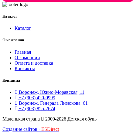
3,420 ₽.
Каталог
Каталог
О компании
Главная
О компании
Оплата и доставка
Контакты
Контакты
Воронеж, Южно-Моравская, 11
+7 (903) 420-0999
Воронеж, Генерала Лизюкова, 61
+7 (903) 855-2674
Маленькая страна
2000-2026 Детская обувь
Создание сайтов -
ESDirect