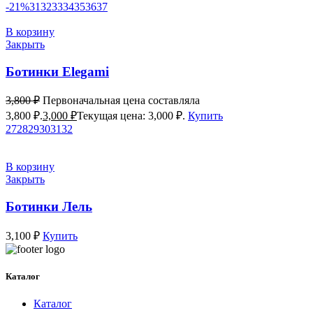
-21%
31
32
33
34
35
36
37
В корзину
Закрыть
Ботинки Elegami
3,800
₽
Первоначальная цена составляла
3,800 ₽.
3,000
₽
Текущая цена: 3,000 ₽.
Купить
27
28
29
30
31
32
В корзину
Закрыть
Ботинки Лель
3,100
₽
Купить
Каталог
Каталог