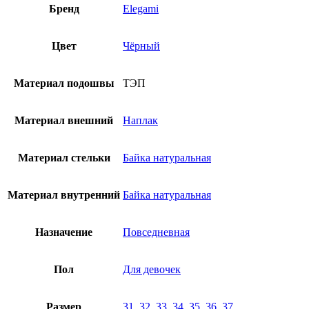
Бренд
Elegami
Цвет
Чёрный
Материал подошвы
ТЭП
Материал внешний
Наплак
Материал стельки
Байка натуральная
Материал внутренний
Байка натуральная
Назначение
Повседневная
Пол
Для девочек
Размер
31
,
32
,
33
,
34
,
35
,
36
,
37