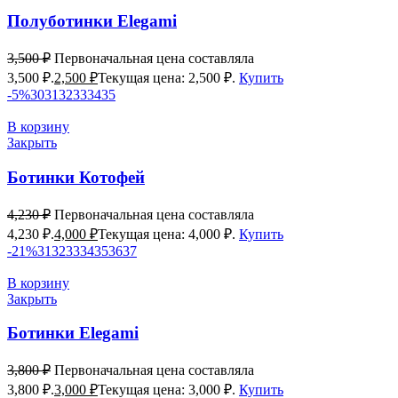
Полуботинки Elegami
3,500
₽
Первоначальная цена составляла
3,500 ₽.
2,500
₽
Текущая цена: 2,500 ₽.
Купить
-5%
30
31
32
33
34
35
В корзину
Закрыть
Ботинки Котофей
4,230
₽
Первоначальная цена составляла
4,230 ₽.
4,000
₽
Текущая цена: 4,000 ₽.
Купить
-21%
31
32
33
34
35
36
37
В корзину
Закрыть
Ботинки Elegami
3,800
₽
Первоначальная цена составляла
3,800 ₽.
3,000
₽
Текущая цена: 3,000 ₽.
Купить