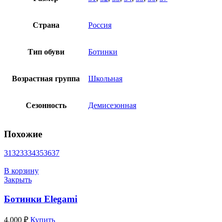
Страна
Россия
Тип обуви
Ботинки
Возрастная группа
Школьная
Сезонность
Демисезонная
Похожие
31
32
33
34
35
36
37
В корзину
Закрыть
Ботинки Elegami
4,000
₽
Купить