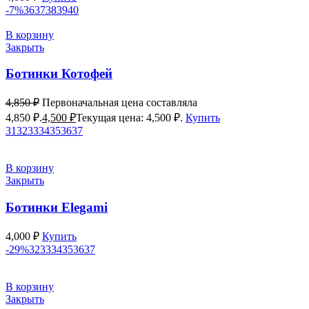
-7%
36
37
38
39
40
В корзину
Закрыть
Ботинки Котофей
4,850
₽
Первоначальная цена составляла
4,850 ₽.
4,500
₽
Текущая цена: 4,500 ₽.
Купить
31
32
33
34
35
36
37
В корзину
Закрыть
Ботинки Elegami
4,000
₽
Купить
-29%
32
33
34
35
36
37
В корзину
Закрыть