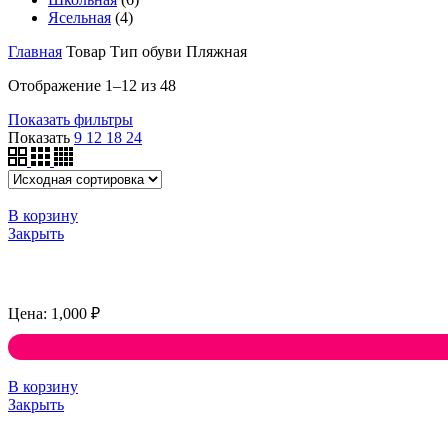
Ясельная
(4)
Главная
Товар Тип обуви
Пляжная
Отображение 1–12 из 48
Показать фильтры
Показать
9
12
18
24
В корзину
Закрыть
1,000
₽
В корзину
Закрыть