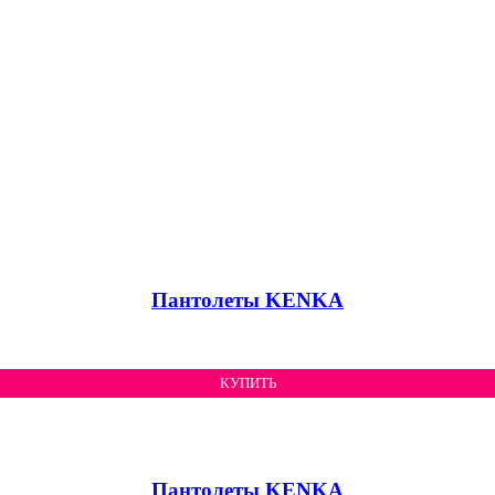
Пантолеты KENKA
КУПИТЬ
Пантолеты KENKA