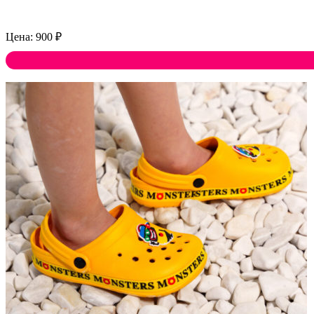
900
₽