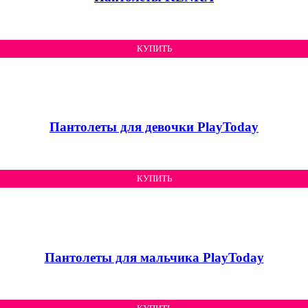
КУПИТЬ
Пантолеты для девочки PlayToday
КУПИТЬ
Пантолеты для мальчика PlayToday