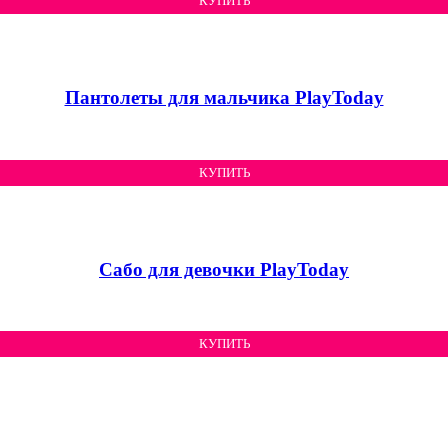
КУПИТЬ
Пантолеты для мальчика PlayToday
КУПИТЬ
Сабо для девочки PlayToday
КУПИТЬ