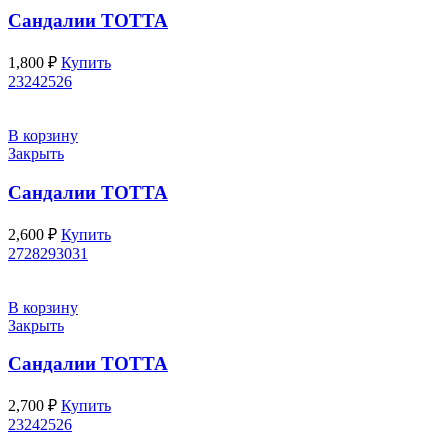
Сандалии ТОТТА
1,800
₽
Купить
23
24
25
26
В корзину
Закрыть
Сандалии ТОТТА
2,600
₽
Купить
27
28
29
30
31
В корзину
Закрыть
Сандалии ТОТТА
2,700
₽
Купить
23
24
25
26