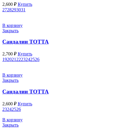
2,600
₽
Купить
27
28
29
30
31
В корзину
Закрыть
Сандалии ТОТТА
2,700
₽
Купить
19
20
21
22
23
24
25
26
В корзину
Закрыть
Сандалии ТОТТА
2,600
₽
Купить
23
24
25
26
В корзину
Закрыть