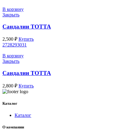
В корзину
Закрыть
Сандалии ТОТТА
2,500
₽
Купить
27
28
29
30
31
В корзину
Закрыть
Сандалии ТОТТА
2,800
₽
Купить
Каталог
Каталог
О компании