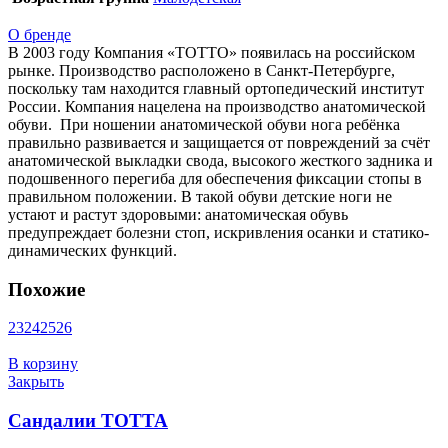
О бренде
В 2003 году Компания «ТОТТО» появилась на российском
рынке. Производство расположено в Санкт-Петербурге,
поскольку там находится главный ортопедический институт
России. Компания нацелена на производство анатомической
обуви. При ношении анатомической обуви нога ребёнка
правильно развивается и защищается от повреждений за счёт
анатомической выкладки свода, высокого жесткого задника и
подошвенного перегиба для обеспечения фиксации стопы в
правильном положении. В такой обуви детские ноги не
устают и растут здоровыми: анатомическая обувь
предупреждает болезни стоп, искривления осанки и статико-
динамических функций.
Похожие
23
24
25
26
В корзину
Закрыть
Сандалии ТОТТА