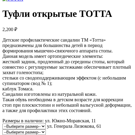
Туфли открытые ТОТТА
2,200
₽
Детские профилактические сандалии ТМ «Тотта»
предназначены для большинства детей в период
формирования мышечно-связочного аппарата стопы.
Данная модель имеет ортопедические элементы:
жесткий задник, продленный до середины стопы, который
совместно с регулируемые застежками обеспечивает плотный
захват голеностопа;
стельки со сводоподдерживающим эффектом (с небольшим
супинатором свод № 1);
каблук Томаса.
Сандалии изготовлены из натуральной кожи.
Такая обувь необходима в детском возрасте для коррекции
стоп при плоскостопии и небольшой вальгусной деформации,
а также для профилактики этих состояний.
Размеры в наличии:
ул. Южно-Моравская, 11
ул. Генерала Лизюкова, 61