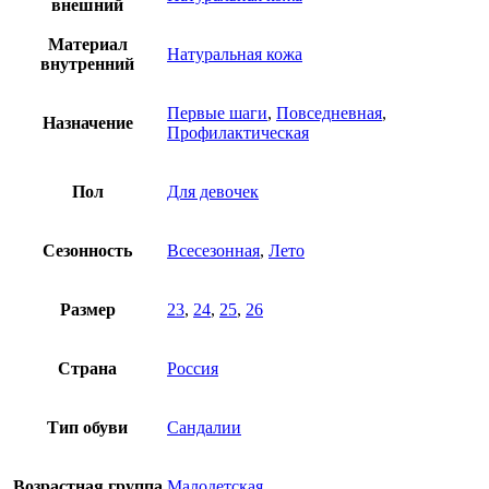
внешний
Материал
Натуральная кожа
внутренний
Первые шаги
,
Повседневная
,
Назначение
Профилактическая
Пол
Для девочек
Сезонность
Всесезонная
,
Лето
Размер
23
,
24
,
25
,
26
Страна
Россия
Тип обуви
Сандалии
Возрастная группа
Малодетская