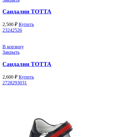
Сандалии ТОТТА
2,500
₽
Купить
23
24
25
26
В корзину
Закрыть
Сандалии ТОТТА
2,600
₽
Купить
27
28
29
30
31