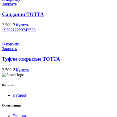
Закрыть
Сандалии ТОТТА
2,500
₽
Купить
19
20
21
22
23
24
25
26
В корзину
Закрыть
Туфли открытые ТОТТА
2,500
₽
Купить
Каталог
Каталог
О компании
Главная