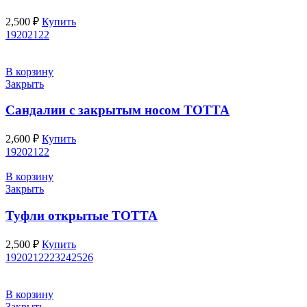
2,500
₽
Купить
19
20
21
22
В корзину
Закрыть
Сандалии с закрытым носом ТОТТА
2,600
₽
Купить
19
20
21
22
В корзину
Закрыть
Туфли открытые ТОТТА
2,500
₽
Купить
19
20
21
22
23
24
25
26
В корзину
Закрыть