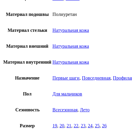
Материал подошвы
Полиуретан
Материал стельки
Натуральная кожа
Материал внешний
Натуральная кожа
Материал внутренний
Натуральная кожа
Назначение
Первые шаги
,
Повседневная
,
Профилак
Пол
Для мальчиков
Сезонность
Всесезонная
,
Лето
Размер
19
,
20
,
21
,
22
,
23
,
24
,
25
,
26