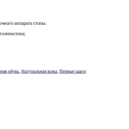
очного аппарата стопы.
голеностопа;
няя обувь
,
Натуральная кожа
,
Первые шаги