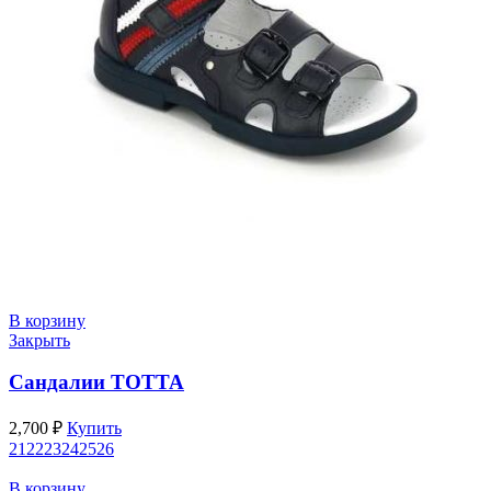
В корзину
Закрыть
Сандалии ТОТТА
2,700
₽
Купить
21
22
23
24
25
26
В корзину