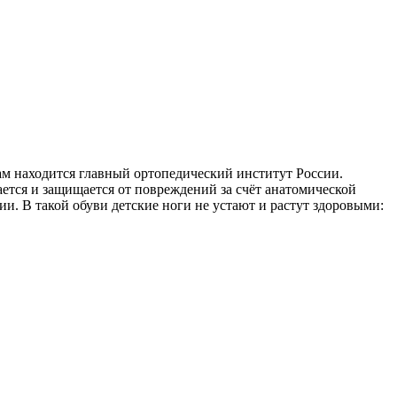
м находится главный ортопедический институт России.
ется и защищается от повреждений за счёт анатомической
и. В такой обуви детские ноги не устают и растут здоровыми: