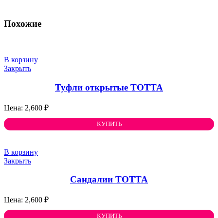
Похожие
В корзину
Закрыть
Туфли открытые ТОТТА
2,600
₽
КУПИТЬ
В корзину
Закрыть
Сандалии ТОТТА
2,600
₽
КУПИТЬ