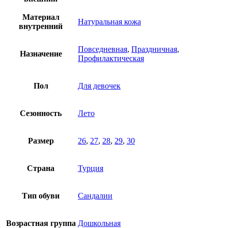
Материал
Натуральная кожа
внутренний
Повседневная
,
Праздничная
,
Назначение
Профилактическая
Пол
Для девочек
Сезонность
Лето
Размер
26
,
27
,
28
,
29
,
30
Страна
Турция
Тип обуви
Сандалии
Возрастная группа
Дошкольная