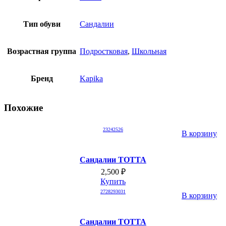
Тип обуви
Сандалии
Возрастная группа
Подростковая
,
Школьная
Бренд
Kapika
Похожие
23
24
25
26
В корзину
Сандалии ТОТТА
2,500
₽
Купить
27
28
29
30
31
В корзину
Сандалии ТОТТА