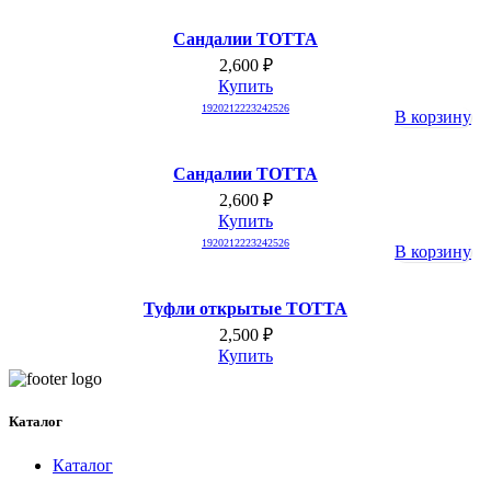
Сандалии ТОТТА
2,600
₽
Купить
19
20
21
22
23
24
25
26
В корзину
Сандалии ТОТТА
2,600
₽
Купить
19
20
21
22
23
24
25
26
В корзину
Туфли открытые ТОТТА
2,500
₽
Купить
Каталог
Каталог