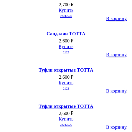
2,700
₽
Купить
23
24
25
26
В корзину
Сандалии ТОТТА
2,600
₽
Купить
21
22
В корзину
Туфли открытые ТОТТА
2,600
₽
Купить
21
22
В корзину
Туфли открытые ТОТТА
2,600
₽
Купить
23
24
25
26
В корзину