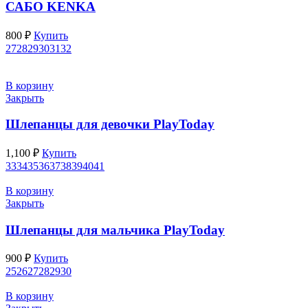
САБО KENKA
800
₽
Купить
27
28
29
30
31
32
В корзину
Закрыть
Шлепанцы для девочки PlayToday
1,100
₽
Купить
33
34
35
36
37
38
39
40
41
В корзину
Закрыть
Шлепанцы для мальчика PlayToday
900
₽
Купить
25
26
27
28
29
30
В корзину