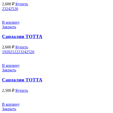
2,600
₽
Купить
23
24
25
26
В корзину
Закрыть
Сандалии ТОТТА
2,600
₽
Купить
19
20
21
22
23
24
25
26
В корзину
Закрыть
Сандалии ТОТТА
2,500
₽
Купить
В корзину
Закрыть