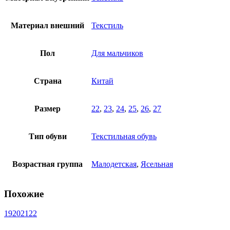
Материал внешний
Текстиль
Пол
Для мальчиков
Страна
Китай
Размер
22
,
23
,
24
,
25
,
26
,
27
Тип обуви
Текстильная обувь
Возрастная группа
Малодетская
,
Ясельная
Похожие
19
20
21
22