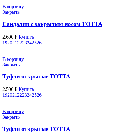
В корзину
Закрыть
Сандалии с закрытым носом ТОТТА
2,600
₽
Купить
19
20
21
22
23
24
25
26
В корзину
Закрыть
Туфли открытые ТОТТА
2,500
₽
Купить
19
20
21
22
23
24
25
26
В корзину
Закрыть
Туфли открытые ТОТТА