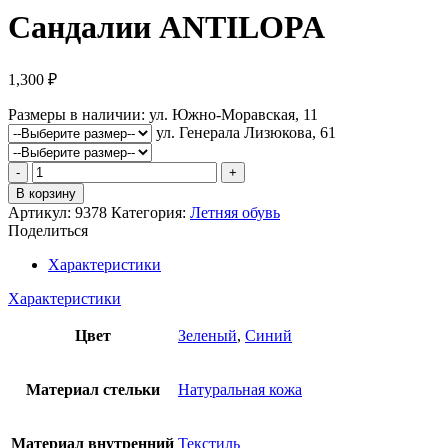
Сандалии ANTILOPA
1,300
₽
Размеры в наличии:
ул. Южно-Моравская, 11
ул. Генерала Лизюкова, 61
Количество
товара
В корзину
Сандалии
Артикул:
9378
Категория:
Летняя обувь
ANTILOPA
Поделиться
Характеристики
Характеристики
Цвет
Зеленый
,
Синий
Материал стельки
Натуральная кожа
Материал внутренний
Текстиль