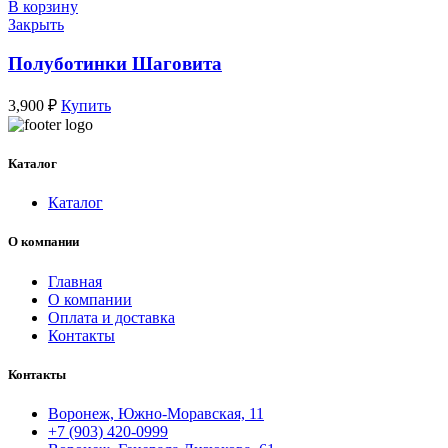
2,600 ₽.
В корзину
Закрыть
Полуботинки Шаговита
3,900
₽
Купить
Каталог
Каталог
О компании
Главная
О компании
Оплата и доставка
Контакты
Контакты
Воронеж, Южно-Моравская, 11
+7 (903) 420-0999