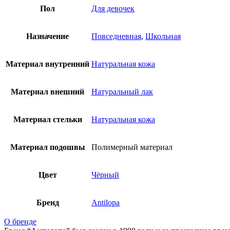
Пол
Для девочек
Назначение
Повседневная
,
Школьная
Материал внутренний
Натуральная кожа
Материал внешний
Натуральный лак
Материал стельки
Натуральная кожа
Материал подошвы
Полимерный материал
Цвет
Чёрный
Бренд
Antilopa
О бренде