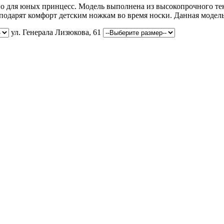
но для юных принцесс. Модель выполнена из высокопрочного тек
а подарят комфорт детским ножкам во время носки. Данная моде
ул. Генерала Лизюкова, 61