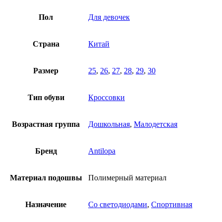
Пол
Для девочек
Страна
Китай
Размер
25
,
26
,
27
,
28
,
29
,
30
Тип обуви
Кроссовки
Возрастная группа
Дошкольная
,
Малодетская
Бренд
Antilopa
Материал подошвы
Полимерный материал
Назначение
Со светодиодами
,
Спортивная