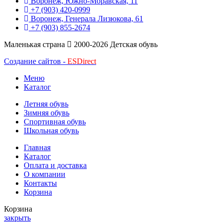
Воронеж, Южно-Моравская, 11
+7 (903) 420-0999
Воронеж, Генерала Лизюкова, 61
+7 (903) 855-2674
Маленькая страна
2000-2026 Детская обувь
Создание сайтов -
ESDirect
Меню
Каталог
Летняя обувь
Зимняя обувь
Спортивная обувь
Школьная обувь
Главная
Каталог
Оплата и доставка
О компании
Контакты
Корзина
Корзина
закрыть