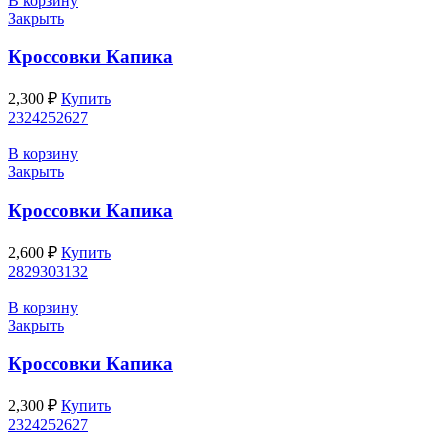
В корзину
Закрыть
Кроссовки Капика
2,300
₽
Купить
23
24
25
26
27
В корзину
Закрыть
Кроссовки Капика
2,600
₽
Купить
28
29
30
31
32
В корзину
Закрыть
Кроссовки Капика
2,300
₽
Купить
23
24
25
26
27