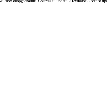
ьянском оборудовании. Сочетая инновации технологического про