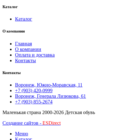
3,550 ₽.
Каталог
Каталог
О компании
Главная
О компании
Оплата и доставка
Контакты
Контакты
Воронеж, Южно-Моравская, 11
+7 (903) 420-0999
Воронеж, Генерала Лизюкова, 61
+7 (903) 855-2674
Маленькая страна
2000-2026 Детская обувь
Создание сайтов -
ESDirect
Меню
Каталог