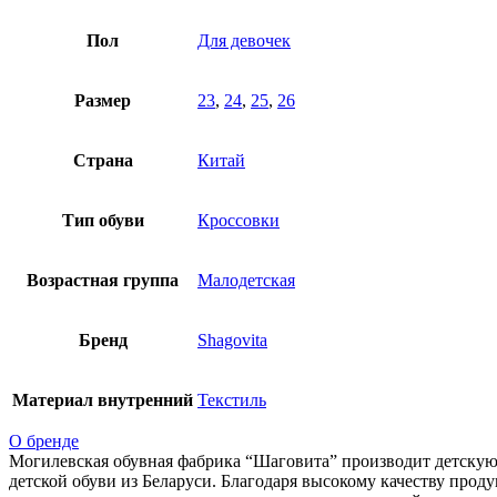
Пол
Для девочек
Размер
23
,
24
,
25
,
26
Страна
Китай
Тип обуви
Кроссовки
Возрастная группа
Малодетская
Бренд
Shagovita
Материал внутренний
Текстиль
О бренде
Могилевская обувная фабрика “Шаговита” производит детскую 
детской обуви из Беларуси. Благодаря высокому качеству прод