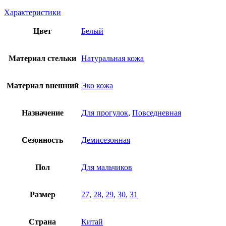
Характеристики
Цвет
Белый
Материал стельки
Натуральная кожа
Материал внешний
Эко кожа
Назначение
Для прогулок
,
Повседневная
Сезонность
Демисезонная
Пол
Для мальчиков
Размер
27
,
28
,
29
,
30
,
31
Страна
Китай