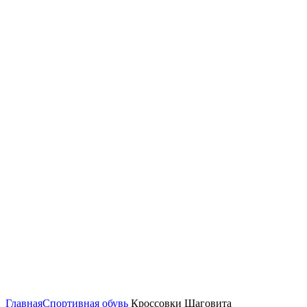
Увеличить
Главная
Спортивная обувь
Кроссовки Шаговита