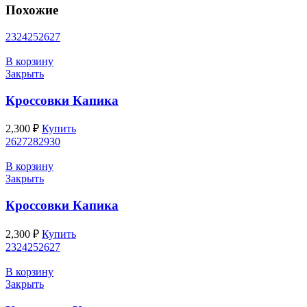
Похожие
23
24
25
26
27
В корзину
Закрыть
Кроссовки Капика
2,300
₽
Купить
26
27
28
29
30
В корзину
Закрыть
Кроссовки Капика
2,300
₽
Купить
23
24
25
26
27
В корзину
Закрыть