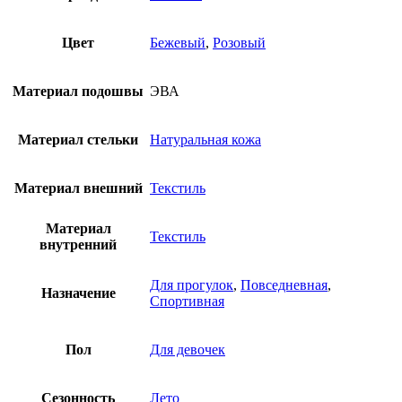
Цвет
Бежевый
,
Розовый
Материал подошвы
ЭВА
Материал стельки
Натуральная кожа
Материал внешний
Текстиль
Материал
Текстиль
внутренний
Для прогулок
,
Повседневная
,
Назначение
Спортивная
Пол
Для девочек
Сезонность
Лето