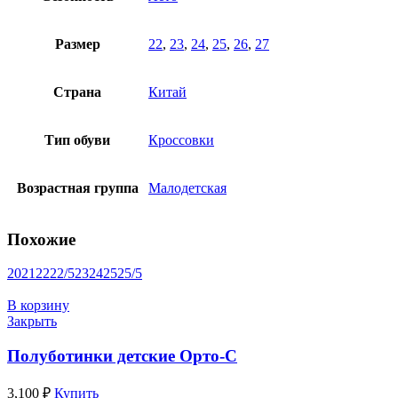
Размер
22
,
23
,
24
,
25
,
26
,
27
Страна
Китай
Тип обуви
Кроссовки
Возрастная группа
Малодетская
Похожие
20
21
22
22/5
23
24
25
25/5
В корзину
Закрыть
Полуботинки детские Орто-С
3,100
₽
Купить