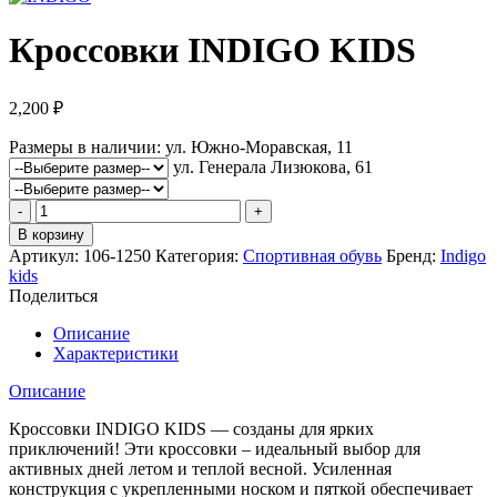
Кроссовки INDIGO KIDS
2,200
₽
Размеры в наличии:
ул. Южно-Моравская, 11
ул. Генерала Лизюкова, 61
Количество
товара
В корзину
Кроссовки
Артикул:
106-1250
Категория:
Спортивная обувь
Бренд:
Indigo
INDIGO
kids
KIDS
Поделиться
Описание
Характеристики
Описание
Кроссовки INDIGO KIDS — созданы для ярких
приключений! Эти кроссовки – идеальный выбор для
активных дней летом и теплой весной. Усиленная
конструкция с укрепленными носком и пяткой обеспечивает