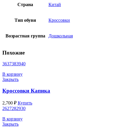
Страна
Китай
Тип обуви
Кроссовки
Возрастная группа
Дошкольная
Похожие
36
37
38
39
40
В корзину
Закрыть
Кроссовки Капика
2,700
₽
Купить
26
27
28
29
30
В корзину
Закрыть