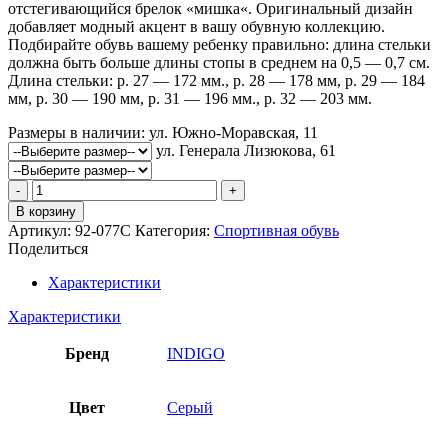
отстегивающийся брелок «мишка«. Оригинальный дизайн
добавляет модный акцент в вашу обувную коллекцию.
Подбирайте обувь вашему ребенку правильно: длина стельки
должна быть больше длины стопы в среднем на 0,5 — 0,7 см.
Длина стельки: р. 27 — 172 мм., р. 28 — 178 мм, р. 29 — 184
мм, р. 30 — 190 мм, р. 31 — 196 мм., р. 32 — 203 мм.
Размеры в наличии:
ул. Южно-Моравская, 11
ул. Генерала Лизюкова, 61
Количество
товара
В корзину
Кроссовки
Артикул:
92-077C
Категория:
Спортивная обувь
INDIGO
Поделиться
KIDS
Характеристики
Характеристики
Бренд
INDIGO
Цвет
Серый