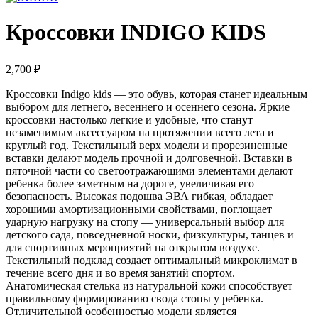
Кроссовки INDIGO KIDS
2,700
₽
Кроссовки Indigo kids — это обувь, которая станет идеальным
выбором для летнего, весеннего и осеннего сезона. Яркие
кроссовки настолько легкие и удобные, что станут
незаменимым аксессуаром на протяжении всего лета и
круглый год. Текстильный верх модели и прорезиненные
вставки делают модель прочной и долговечной. Вставки в
пяточной части со светоотражающими элементами делают
ребенка более заметным на дороге, увеличивая его
безопасность. Высокая подошва ЭВА гибкая, обладает
хорошими амортизационными свойствами, поглощает
ударную нагрузку на стопу — универсальный выбор для
детского сада, повседневной носки, физкультуры, танцев и
для спортивных мероприятий на открытом воздухе.
Текстильный подклад создает оптимальный микроклимат в
течение всего дня и во время занятий спортом.
Анатомическая стелька из натуральной кожи способствует
правильному формированию свода стопы у ребенка.
Отличительной особенностью модели является