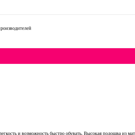
производителей
легкость и возможность быстро обувать. Высокая подошва из ма