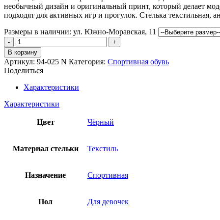
необычный дизайн и оригинальный принт, который делает моде
подходят для активных игр и прогулок. Стелька текстильная, 
Размеры в наличии:
ул. Южно-Моравская, 11
Количество
товара
В корзину
Кроссовки
Артикул:
94-025 N
Категория:
Спортивная обувь
INDIGO
Поделиться
KIDS
Характеристики
Характеристики
Цвет
Чёрный
Материал стельки
Текстиль
Назначение
Спортивная
Пол
Для девочек