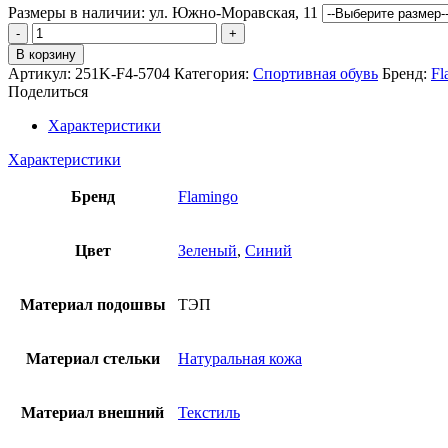
Размеры в наличии:
ул. Южно-Моравская, 11
Количество
товара
В корзину
Кроссовки
Артикул:
251K-F4-5704
Категория:
Спортивная обувь
Бренд:
Fl
flamingo
Поделиться
Характеристики
Характеристики
Бренд
Flamingo
Цвет
Зеленый
,
Синий
Материал подошвы
ТЭП
Материал стельки
Натуральная кожа
Материал внешний
Текстиль