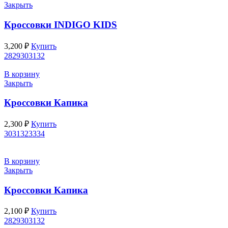
Закрыть
Кроссовки INDIGO KIDS
3,200
₽
Купить
28
29
30
31
32
В корзину
Закрыть
Кроссовки Капика
2,300
₽
Купить
30
31
32
33
34
В корзину
Закрыть
Кроссовки Капика
2,100
₽
Купить
28
29
30
31
32