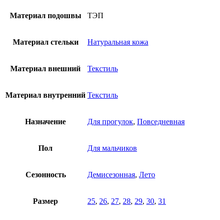
Материал подошвы
ТЭП
Материал стельки
Натуральная кожа
Материал внешний
Текстиль
Материал внутренний
Текстиль
Назначение
Для прогулок
,
Повседневная
Пол
Для мальчиков
Сезонность
Демисезонная
,
Лето
Размер
25
,
26
,
27
,
28
,
29
,
30
,
31