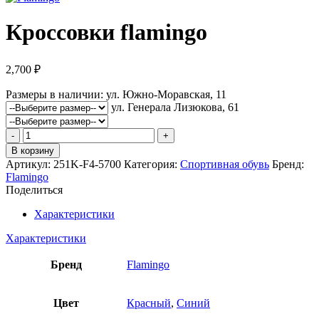
Кроссовки flamingo
2,700
₽
Размеры в наличии:
ул. Южно-Моравская, 11
ул. Генерала Лизюкова, 61
Количество
товара
В корзину
Кроссовки
Артикул:
251K-F4-5700
Категория:
Спортивная обувь
Бренд:
flamingo
Flamingo
Поделиться
Характеристики
Характеристики
Бренд
Flamingo
Цвет
Красный
,
Синий