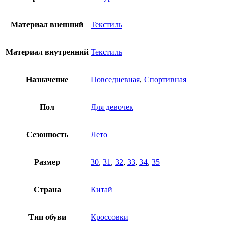
Материал внешний
Текстиль
Материал внутренний
Текстиль
Назначение
Повседневная
,
Спортивная
Пол
Для девочек
Сезонность
Лето
Размер
30
,
31
,
32
,
33
,
34
,
35
Страна
Китай
Тип обуви
Кроссовки