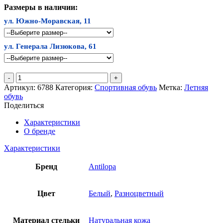
Размеры в наличии:
ул. Южно-Моравская, 11
ул. Генерала Лизюкова, 61
Количество
товара
Артикул:
6788
Категория:
Спортивная обувь
Метка:
Летняя
Кроссовки
обувь
Антилопа
Поделиться
Характеристики
О бренде
Характеристики
Бренд
Antilopa
Цвет
Белый
,
Разноцветный
Материал стельки
Натуральная кожа