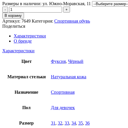
Размеры в наличии:
ул. Южно-Моравская, 11
Количество
товара
В корзину
Кроссовки
Артикул:
7649
Категория:
Спортивная обувь
Антилопа
Поделиться
Характеристики
О бренде
Характеристики
Цвет
Фуксия
,
Чёрный
Материал стельки
Натуральная кожа
Назначение
Спортивная
Пол
Для девочек
Размер
31
,
32
,
33
,
34
,
35
,
36