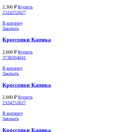
2,300
₽
Купить
23
24
25
26
27
В корзину
Закрыть
Кроссовки Капика
2,600
₽
Купить
37
38
39
40
41
В корзину
Закрыть
Кроссовки Капика
2,600
₽
Купить
23
24
25
26
27
В корзину
Закрыть
Кроссовки Капика