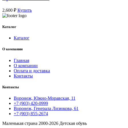
2,600
₽
Купить
Каталог
Каталог
О компании
Главная
О компании
Оплата и доставка
Контакты
Контакты
Воронеж, Южно-Моравская, 11
+7 (903) 420-0999
Воронеж, Генерала Лизюкова, 61
+7 (903) 855-2674
Маленькая страна
2000-2026 Детская обувь