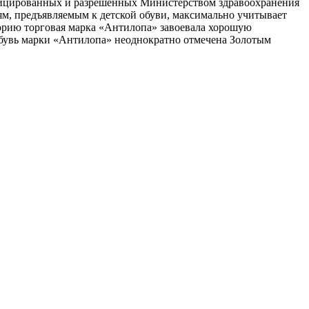
тифицированных и разрешенных Министерством здравоохранения
ям, предъявляемым к детской обуви, максимально учитывает
торию торговая марка «Антилопа» завоевала хорошую
 Обувь марки «Антилопа» неоднократно отмечена Золотым