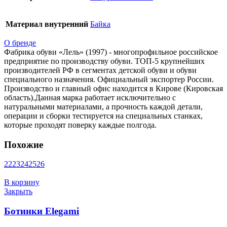
Материал внутренний
Байка
О бренде
Фабрика обуви «Лель» (1997) - многопрофильное российское
предприятие по производству обуви. ТОП-5 крупнейших
производителей РФ в сегментах детской обуви и обуви
специального назначения. Официальный экспортер России.
Производство и главный офис находится в Кирове (Кировская
область).Данная марка работает исключительно с
натуральными материалами, а прочность каждой детали,
операции и сборки тестируется на специальных станках,
которые проходят поверку каждые полгода.
Похожие
22
23
24
25
26
В корзину
Закрыть
Ботинки Elegami