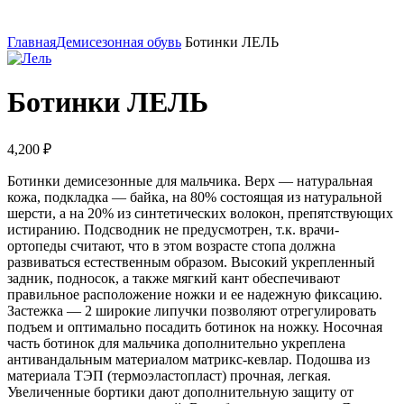
Увеличить
Главная
Демисезонная обувь
Ботинки ЛЕЛЬ
Ботинки ЛЕЛЬ
4,200
₽
Ботинки демисезонные для мальчика. Верх — натуральная
кожа, подкладка — байка, на 80% состоящая из натуральной
шерсти, а на 20% из синтетических волокон, препятствующих
истиранию. Подсводник не предусмотрен, т.к. врачи-
ортопеды считают, что в этом возрасте стопа должна
развиваться естественным образом. Высокий укрепленный
задник, подносок, а также мягкий кант обеспечивают
правильное расположение ножки и ее надежную фиксацию.
Застежка — 2 широкие липучки позволяют отрегулировать
подъем и оптимально посадить ботинок на ножку. Носочная
часть ботинок для мальчика дополнительно укреплена
антивандальным материалом матрикс-кевлар. Подошва из
материала ТЭП (термоэластопласт) прочная, легкая.
Увеличенные бортики дают дополнительную защиту от