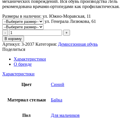
механических повреждений. Вся обувь производства Лель
рекомендована врачами-ортопедами как профилактическая.
Размеры в наличии:
ул. Южно-Моравская, 11
ул. Генерала Лизюкова, 61
Количество
товара
В корзину
Ботинки
Артикул:
3-2037
Категория:
Демисезонная обувь
ЛЕЛЬ
Поделиться
Характеристики
О бренде
Характеристики
Цвет
Синий
Материал стельки
Байка
Пол
Для мальчиков