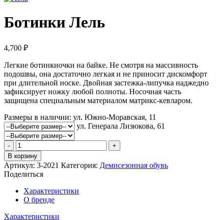
Ботинки Лель
4,700
₽
Легкие ботинкиочки на байке. Не смотря на массивность
подошвы, она достаточно легкая и не приносит дискомфорт
при длительной носке. Двойная застежка-липучка наджедно
зафиксирует ножку любой полноты. Носочная часть
защищена специальным материалом матрикс-кевларом.
Размеры в наличии:
ул. Южно-Моравская, 11
ул. Генерала Лизюкова, 61
Количество
товара
В корзину
Ботинки
Артикул:
3-2021
Категория:
Демисезонная обувь
Лель
Поделиться
Характеристики
О бренде
Характеристики