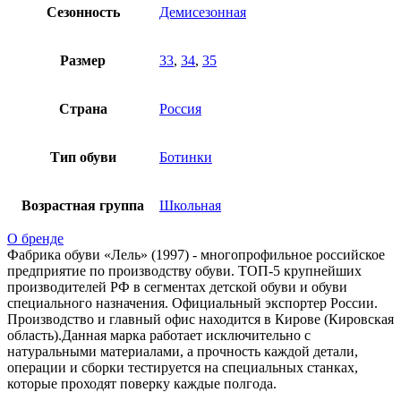
Сезонность
Демисезонная
Размер
33
,
34
,
35
Страна
Россия
Тип обуви
Ботинки
Возрастная группа
Школьная
О бренде
Фабрика обуви «Лель» (1997) - многопрофильное российское
предприятие по производству обуви. ТОП-5 крупнейших
производителей РФ в сегментах детской обуви и обуви
специального назначения. Официальный экспортер России.
Производство и главный офис находится в Кирове (Кировская
область).Данная марка работает исключительно с
натуральными материалами, а прочность каждой детали,
операции и сборки тестируется на специальных станках,
которые проходят поверку каждые полгода.