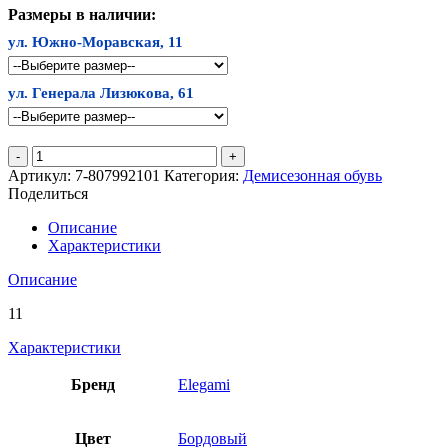
Размеры в наличии:
ул. Южно-Моравская, 11
ул. Генерала Лизюкова, 61
Количество
товара
Артикул:
7-807992101
Категория:
Демисезонная обувь
Ботинки
Поделиться
Elegami
Описание
Характеристики
Описание
11
Характеристики
Бренд
Elegami
Цвет
Бордовый