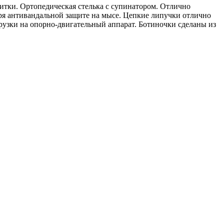
итки. Ортопедическая стелька с супинатором. Отлично
ря антивандальной защите на мысе. Цепкие липучки отлично
грузки на опорно-двигательный аппарат. Ботиночки сделаны из