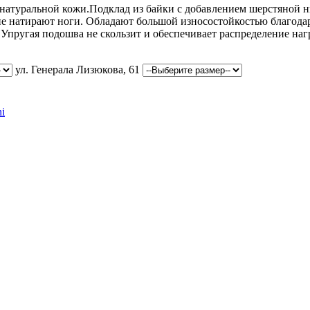
 натуральной кожи.Подклад из байки с добавлением шерстяной н
е натирают ноги. Обладают большой износостойкостью благода
 Упругая подошва не скользит и обеспечивает распределение на
ул. Генерала Лизюкова, 61
ni