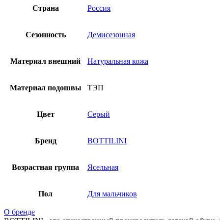
Страна
Россия
Сезонность
Демисезонная
Материал внешний
Натуральная кожа
Материал подошвы
ТЭП
Цвет
Серый
Бренд
BOTTILINI
Возрастная группа
Ясельная
Пол
Для мальчиков
О бренде