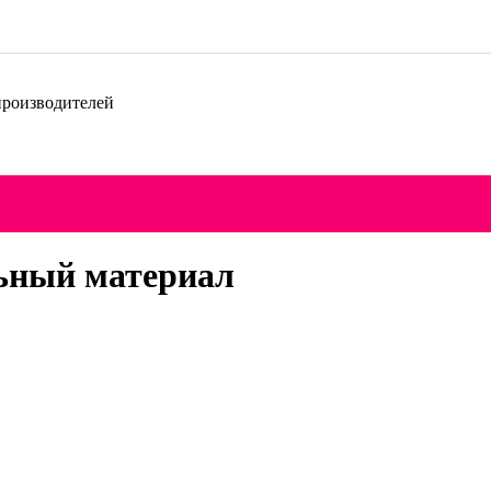
производителей
ьный материал