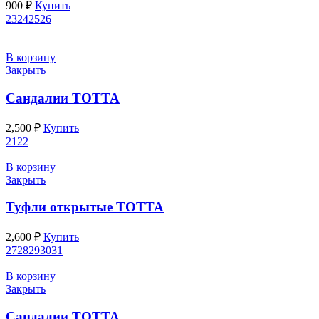
900
₽
Купить
23
24
25
26
В корзину
Закрыть
Сандалии ТОТТА
2,500
₽
Купить
21
22
В корзину
Закрыть
Туфли открытые ТОТТА
2,600
₽
Купить
27
28
29
30
31
В корзину
Закрыть
Сандалии ТОТТА