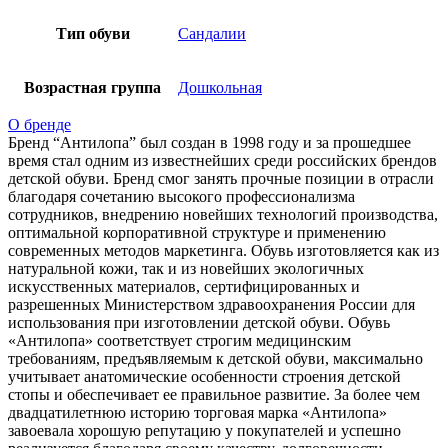
Тип обуви
Сандалии
Возрастная группа
Дошкольная
О бренде
Бренд “Антилопа” был создан в 1998 году и за прошедшее
время стал одним из известнейших среди российских брендов
детской обуви. Бренд смог занять прочные позиции в отрасли
благодаря сочетанию высокого профессионализма
сотрудников, внедрению новейших технологий производства,
оптимальной корпоративной структуре и применению
современных методов маркетинга. Обувь изготовляется как из
натуральной кожи, так и из новейших экологичных
искусственных материалов, сертифицированных и
разрешенных Министерством здравоохранения России для
использования при изготовлении детской обуви. Обувь
«Антилопа» соответствует строгим медицинским
требованиям, предъявляемым к детской обуви, максимально
учитывает анатомические особенности строения детской
стопы и обеспечивает ее правильное развитие. За более чем
двадцатилетнюю историю торговая марка «Антилопа»
завоевала хорошую репутацию у покупателей и успешно