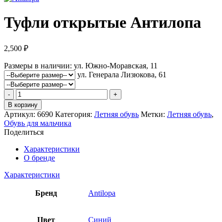
Туфли открытые Антилопа
2,500
₽
Размеры в наличии:
ул. Южно-Моравская, 11
ул. Генерала Лизюкова, 61
Количество
товара
В корзину
Туфли
Артикул:
6690
Категория:
Летняя обувь
Метки:
Летняя обувь
,
открытые
Обувь для мальчика
Антилопа
Поделиться
Характеристики
О бренде
Характеристики
Бренд
Antilopa
Цвет
Синий