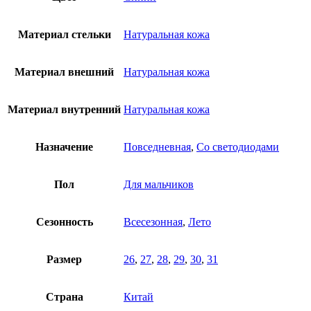
Материал стельки
Натуральная кожа
Материал внешний
Натуральная кожа
Материал внутренний
Натуральная кожа
Назначение
Повседневная
,
Со светодиодами
Пол
Для мальчиков
Сезонность
Всесезонная
,
Лето
Размер
26
,
27
,
28
,
29
,
30
,
31
Страна
Китай