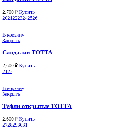
2,700
₽
Купить
20
21
22
23
24
25
26
В корзину
Закрыть
Сандалии ТОТТА
2,600
₽
Купить
21
22
В корзину
Закрыть
Туфли открытые ТОТТА
2,600
₽
Купить
27
28
29
30
31