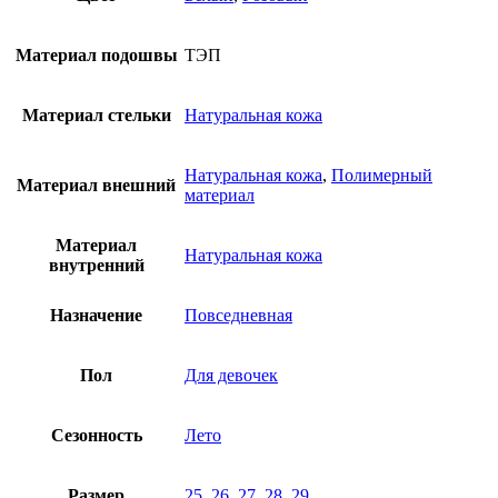
Материал подошвы
ТЭП
Материал стельки
Натуральная кожа
Натуральная кожа
,
Полимерный
Материал внешний
материал
Материал
Натуральная кожа
внутренний
Назначение
Повседневная
Пол
Для девочек
Сезонность
Лето
Размер
25
,
26
,
27
,
28
,
29