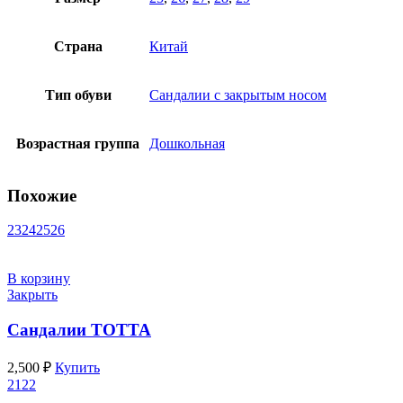
Страна
Китай
Тип обуви
Сандалии с закрытым носом
Возрастная группа
Дошкольная
Похожие
23
24
25
26
В корзину
Закрыть
Сандалии ТОТТА
2,500
₽
Купить
21
22