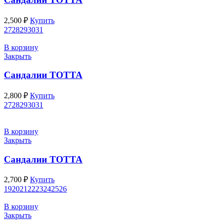
2,500
₽
Купить
27
28
29
30
31
В корзину
Закрыть
Сандалии ТОТТА
2,800
₽
Купить
27
28
29
30
31
В корзину
Закрыть
Сандалии ТОТТА
2,700
₽
Купить
19
20
21
22
23
24
25
26
В корзину
Закрыть