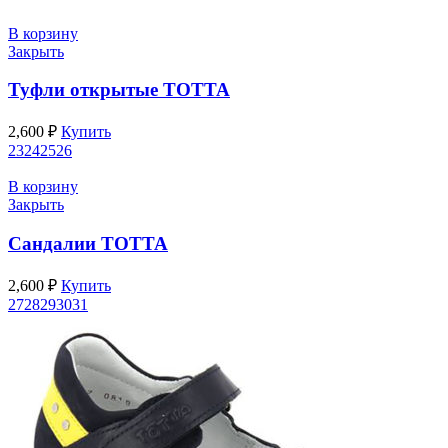
В корзину
Закрыть
Туфли открытые ТОТТА
2,600
₽
Купить
23
24
25
26
В корзину
Закрыть
Сандалии ТОТТА
2,600
₽
Купить
27
28
29
30
31