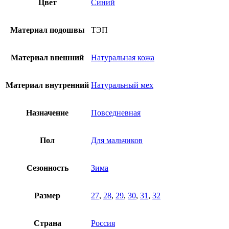
Цвет
Синий
Материал подошвы
ТЭП
Материал внешний
Натуральная кожа
Материал внутренний
Натуральный мех
Назначение
Повседневная
Пол
Для мальчиков
Сезонность
Зима
Размер
27
,
28
,
29
,
30
,
31
,
32
Страна
Россия