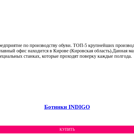
редприятие по производству обуви. ТОП-5 крупнейших производ
лавный офис находится в Кирове (Кировская область).Данная ма
пециальных станках, которые проходят поверку каждые полгода.
Ботинки INDIGO
КУПИТЬ