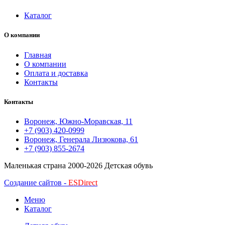
Каталог
О компании
Главная
О компании
Оплата и доставка
Контакты
Контакты
Воронеж, Южно-Моравская, 11
+7 (903) 420-0999
Воронеж, Генерала Лизюкова, 61
+7 (903) 855-2674
Маленькая страна
2000-2026 Детская обувь
Создание сайтов -
ESDirect
Меню
Каталог