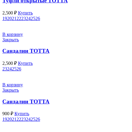
Туфли открытые ТОТТА
2,500
₽
Купить
19
20
21
22
23
24
25
26
В корзину
Закрыть
Сандалии ТОТТА
2,500
₽
Купить
23
24
25
26
В корзину
Закрыть
Сандалии ТОТТА
900
₽
Купить
19
20
21
22
23
24
25
26