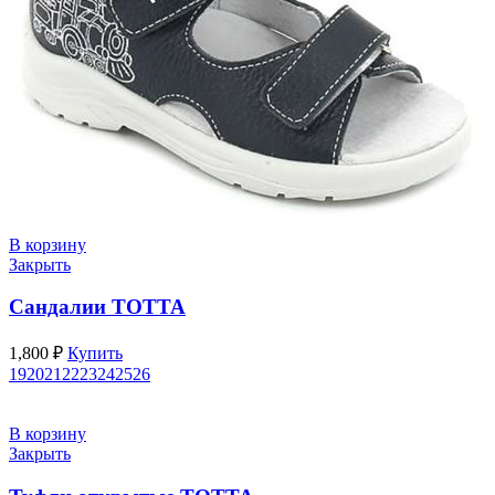
В корзину
Закрыть
Сандалии ТОТТА
1,800
₽
Купить
19
20
21
22
23
24
25
26
В корзину
Закрыть