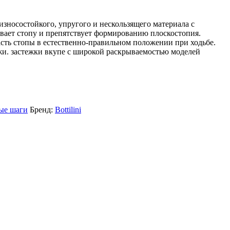
зносостойкого, упругого и нескользящего материала с
вает стопу и препятствует формированию плоскостопия.
сть стопы в естественно-правильном положении при ходьбе.
жи. застежки вкупе с широкой раскрываемостью моделей
ые шаги
Бренд:
Bottilini