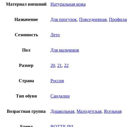
Материал внешний
Натуральная кожа
Назначение
Для прогулок
,
Повседневная
,
Профила
Сезонность
Лето
Пол
Для мальчиков
Размер
20
,
21
,
22
Страна
Россия
Тип обуви
Сандалии
Возрастная группа
Дошкольная
,
Малодетская
,
Ясельная
Бренд
BOTTILINI