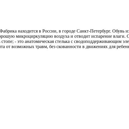
Фабрика находится в России, в городе Санкт-Петербург. Обувь и
хорошую микроциркуляцию воздуха и отводит испарение влаги. О
стопе; - это анатомическая стелька с сводоподдерживающим эле
та от возможных травм, без скованности в движениях для ребен