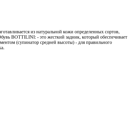
зготавливается из натуральной кожи определенных сортов,
бувь BOTTILINI: - это жесткий задник, который обеспечивает
ментом (супинатор средней высоты) - для правильного
ка.