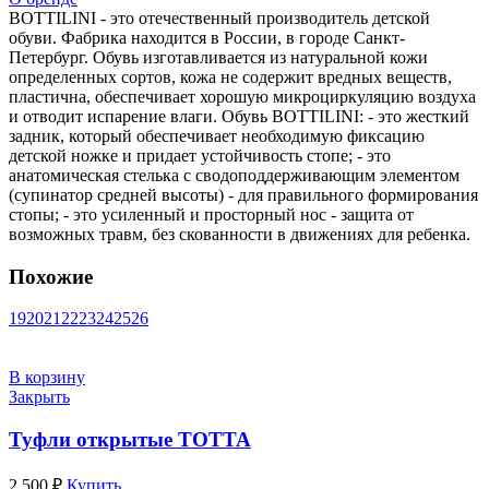
BOTTILINI - это отечественный производитель детской
обуви. Фабрика находится в России, в городе Санкт-
Петербург. Обувь изготавливается из натуральной кожи
определенных сортов, кожа не содержит вредных веществ,
пластична, обеспечивает хорошую микроциркуляцию воздуха
и отводит испарение влаги. Обувь BOTTILINI: - это жесткий
задник, который обеспечивает необходимую фиксацию
детской ножке и придает устойчивость стопе; - это
анатомическая стелька с сводоподдерживающим элементом
(супинатор средней высоты) - для правильного формирования
стопы; - это усиленный и просторный нос - защита от
возможных травм, без скованности в движениях для ребенка.
Похожие
19
20
21
22
23
24
25
26
В корзину
Закрыть
Туфли открытые ТОТТА
2,500
₽
Купить