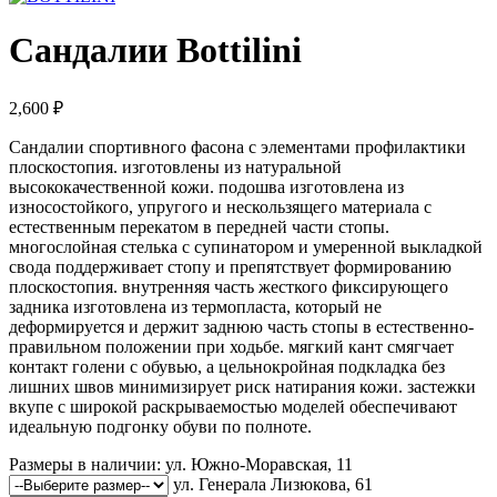
Сандалии Bottilini
2,600
₽
Сандалии спортивного фасона с элементами профилактики
плоскостопия. изготовлены из натуральной
высококачественной кожи. подошва изготовлена из
износостойкого, упругого и нескользящего материала с
естественным перекатом в передней части стопы.
многослойная стелька с супинатором и умеренной выкладкой
свода поддерживает стопу и препятствует формированию
плоскостопия. внутренняя часть жесткого фиксирующего
задника изготовлена из термопласта, который не
деформируется и держит заднюю часть стопы в естественно-
правильном положении при ходьбе. мягкий кант смягчает
контакт голени с обувью, а цельнокройная подкладка без
лишних швов минимизирует риск натирания кожи. застежки
вкупе с широкой раскрываемостью моделей обеспечивают
идеальную подгонку обуви по полноте.
Размеры в наличии:
ул. Южно-Моравская, 11
ул. Генерала Лизюкова, 61