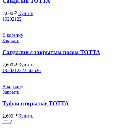
Сандалии ТОТТА
2,600
₽
Купить
19
20
21
22
В корзину
Закрыть
Сандалии с закрытым носом ТОТТА
2,600
₽
Купить
19
20
21
22
23
24
25
26
В корзину
Закрыть
Туфли открытые ТОТТА
2,600
₽
Купить
21
22