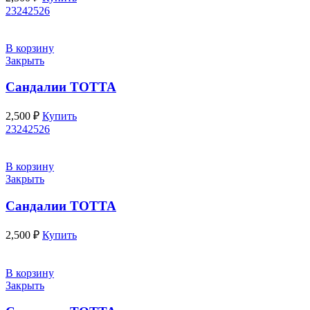
23
24
25
26
В корзину
Закрыть
Сандалии ТОТТА
2,500
₽
Купить
23
24
25
26
В корзину
Закрыть
Сандалии ТОТТА
2,500
₽
Купить
В корзину
Закрыть