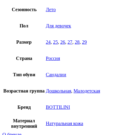
Сезонность
Лето
Пол
Для девочек
Размер
24
,
25
,
26
,
27
,
28
,
29
Страна
Россия
Тип обуви
Сандалии
Возрастная группа
Дошкольная
,
Малодетская
Бренд
BOTTILINI
Материал
Натуральная кожа
внутренний
О бренде