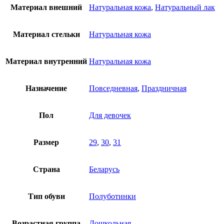
Материал внешний
Натуральная кожа
,
Натуральный лак
Материал стельки
Натуральная кожа
Материал внутренний
Натуральная кожа
Назначение
Повседневная
,
Праздничная
Пол
Для девочек
Размер
29
,
30
,
31
Страна
Беларусь
Тип обуви
Полуботинки
Возрастная группа
Дошкольная