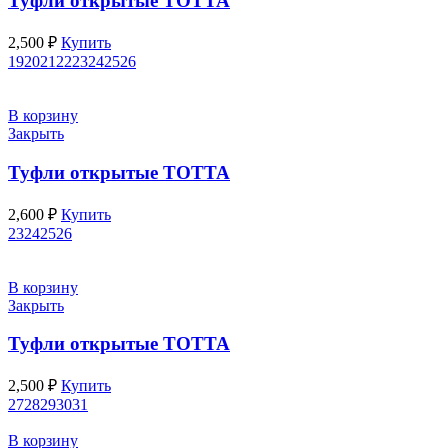
Туфли открытые ТОТТА
2,500
₽
Купить
19
20
21
22
23
24
25
26
В корзину
Закрыть
Туфли открытые ТОТТА
2,600
₽
Купить
23
24
25
26
В корзину
Закрыть
Туфли открытые ТОТТА
2,500
₽
Купить
27
28
29
30
31
В корзину