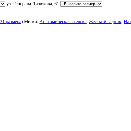
ул. Генерала Лизюкова, 61
31 размера)
Метки:
Анатомическая стелька
,
Жесткий задник
,
Нат