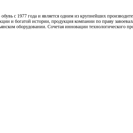
обувь с 1977 года и является одним из крупнейших производител
укции и богатой истории, продукция компании по праву завоевал
ьянском оборудовании. Сочетая инновации технологического про