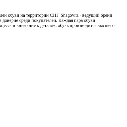
ей обуви на территории СНГ. Shagovita - ведущий бренд
а доверие среди покупателей. Каждая пара обуви
цесса и внимание к деталям, обувь производится высшего