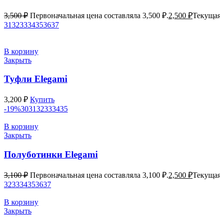
3,500
₽
Первоначальная цена составляла 3,500 ₽.
2,500
₽
Текущая
31
32
33
34
35
36
37
В корзину
Закрыть
Туфли Elegami
3,200
₽
Купить
-19%
30
31
32
33
34
35
В корзину
Закрыть
Полуботинки Elegami
3,100
₽
Первоначальная цена составляла 3,100 ₽.
2,500
₽
Текущая
32
33
34
35
36
37
В корзину
Закрыть