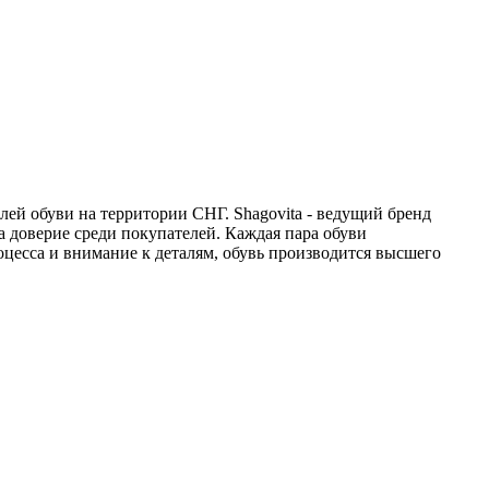
ей обуви на территории СНГ. Shagovita - ведущий бренд
а доверие среди покупателей. Каждая пара обуви
цесса и внимание к деталям, обувь производится высшего