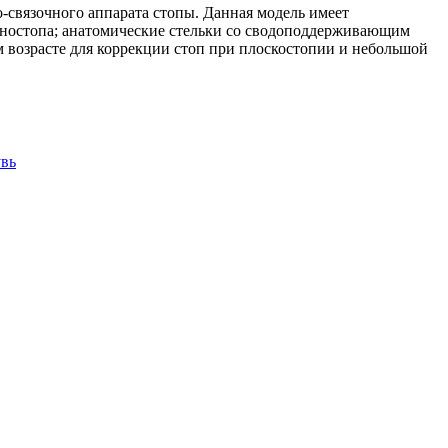
связочного аппарата стопы. Данная модель имеет
леностопа; анатомические стельки со сводоподдерживающим
м возрасте для коррекции стоп при плоскостопии и небольшой
увь