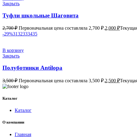
Закрыть
Туфли школьные Шаговита
2,700
₽
Первоначальная цена составляла 2,700 ₽.
2,000
₽
Текущая
-29%
31
32
33
34
35
В корзину
Закрыть
Полуботинки Antilopа
3,500
₽
Первоначальная цена составляла 3,500 ₽.
2,500
₽
Текущая
Каталог
Каталог
О компании
Главная