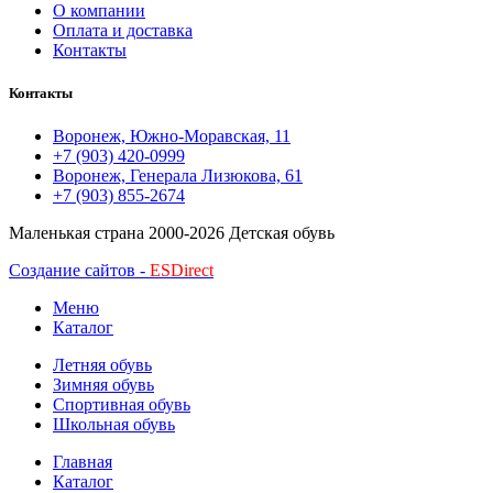
О компании
Оплата и доставка
Контакты
Контакты
Воронеж, Южно-Моравская, 11
+7 (903) 420-0999
Воронеж, Генерала Лизюкова, 61
+7 (903) 855-2674
Маленькая страна
2000-2026 Детская обувь
Создание сайтов -
ESDirect
Меню
Каталог
Летняя обувь
Зимняя обувь
Спортивная обувь
Школьная обувь
Главная
Каталог