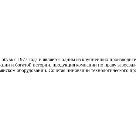
обувь с 1977 года и является одним из крупнейших производител
укции и богатой истории, продукция компании по праву завоевал
ьянском оборудовании. Сочетая инновации технологического про