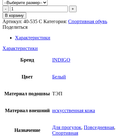
Количество
товара
В корзину
Полуботинки
Артикул:
40-535 С
Категория:
Спортивная обувь
INDIGO
Поделиться
KIDS
Характеристики
Характеристики
Бренд
INDIGO
Цвет
Белый
Материал подошвы
ТЭП
Материал внешний
искусственная кожа
Для прогулок
,
Повседневная
,
Назначение
Спортивная