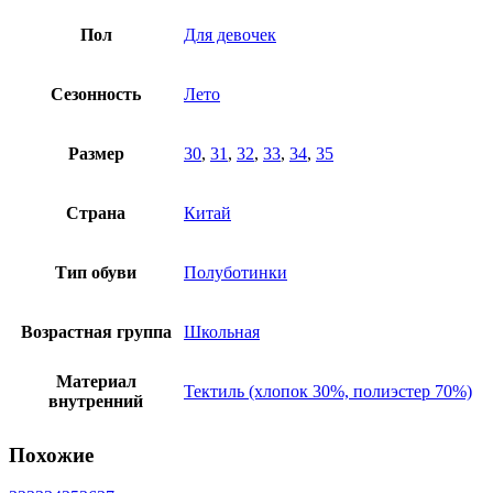
Пол
Для девочек
Сезонность
Лето
Размер
30
,
31
,
32
,
33
,
34
,
35
Страна
Китай
Тип обуви
Полуботинки
Возрастная группа
Школьная
Материал
Тектиль (хлопок 30%, полиэстер 70%)
внутренний
Похожие