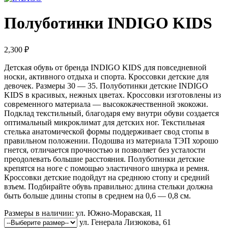
Полуботинки INDIGO KIDS
2,300
₽
Детская обувь от бренда INDIGO KIDS для повседневной
носки, активного отдыха и спорта. Кроссовки детские для
девочек. Размеры 30 — 35. Полуботинки детские INDIGO
KIDS в красивых, нежных цветах. Кроссовки изготовлены из
современного материала — высококачественной экокожи.
Подклад текстильный, благодаря ему внутри обуви создается
оптимальный микроклимат для детских ног. Текстильная
стелька анатомической формы поддерживает свод стопы в
правильном положении. Подошва из материала ТЭП хорошо
гнется, отличается прочностью и позволяет без усталости
преодолевать большие расстояния. Полуботинки детские
крепятся на ноге с помощью эластичного шнурка и ремня.
Кроссовки детские подойдут на среднюю стопу и средний
взъем. Подбирайте обувь правильно: длина стельки должна
быть больше длины стопы в среднем на 0,6 — 0,8 см.
Размеры в наличии:
ул. Южно-Моравская, 11
ул. Генерала Лизюкова, 61