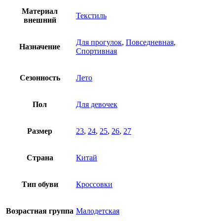
Материал
Текстиль
внешний
Для прогулок
,
Повседневная
,
Назначение
Спортивная
Сезонность
Лето
Пол
Для девочек
Размер
23
,
24
,
25
,
26
,
27
Страна
Китай
Тип обуви
Кроссовки
Возрастная группа
Малодетская