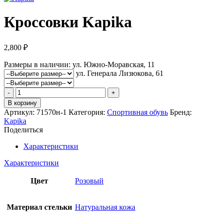
Кроссовки Kapika
2,800
₽
Размеры в наличии:
ул. Южно-Моравская, 11
ул. Генерала Лизюкова, 61
Количество
товара
В корзину
Кроссовки
Артикул:
71570н-1
Категория:
Спортивная обувь
Бренд:
Kapika
Kapika
Поделиться
Характеристики
Характеристики
Цвет
Розовый
Материал стельки
Натуральная кожа