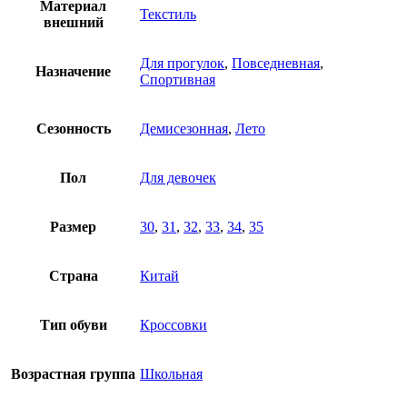
Материал
Текстиль
внешний
Для прогулок
,
Повседневная
,
Назначение
Спортивная
Сезонность
Демисезонная
,
Лето
Пол
Для девочек
Размер
30
,
31
,
32
,
33
,
34
,
35
Страна
Китай
Тип обуви
Кроссовки
Возрастная группа
Школьная