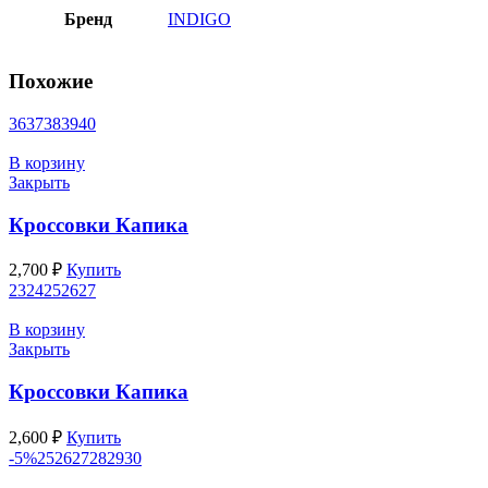
Бренд
INDIGO
Похожие
36
37
38
39
40
В корзину
Закрыть
Кроссовки Капика
2,700
₽
Купить
23
24
25
26
27
В корзину
Закрыть
Кроссовки Капика
2,600
₽
Купить
-5%
25
26
27
28
29
30